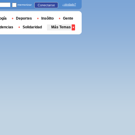
memorizar
¿olvidado?
Conectarse
ogía
Deportes
Insólito
Gente
dencias
Solidaridad
Más Temas