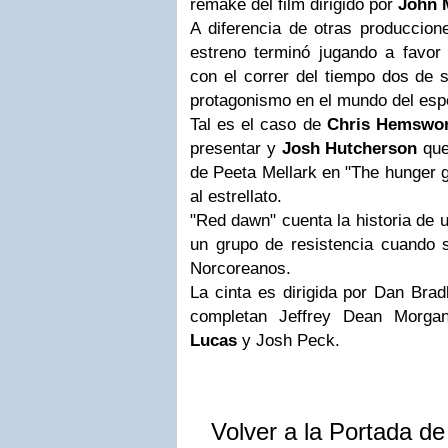
remake del film dirigido por
John 
A diferencia de otras produccion
estreno terminó jugando a favor
con el correr del tiempo dos de 
protagonismo en el mundo del esp
Tal es el caso de
Chris Hemswo
presentar y
Josh Hutcherson
que
de Peeta Mellark en "The hunger 
al estrellato.
"Red dawn" cuenta la historia de 
un grupo de resistencia cuando s
Norcoreanos.
La cinta es dirigida por Dan Bradl
completan Jeffrey Dean Morgan
Lucas
y Josh Peck.
Volver a la Portada d