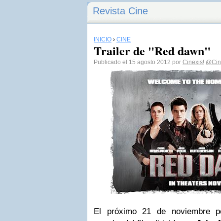
Revista Cine
INICIO
›
CINE
Trailer de "Red dawn"
Publicado el 15 agosto 2012 por
Cinexis!
@Cin
El próximo 21 de noviembre p