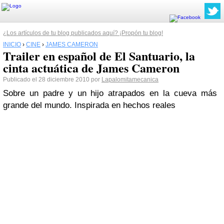
¿Los artículos de tu blog publicados aquí? ¡Propón tu blog!
INICIO
›
CINE
›
JAMES CAMERON
Trailer en español de El Santuario, la
cinta actuática de James Cameron
Publicado el 28 diciembre 2010 por
Lapalomitamecanica
Sobre un padre y un hijo atrapados en la cueva más
grande del mundo. Inspirada en hechos reales