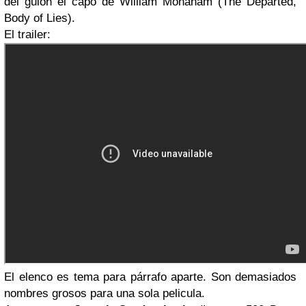
del guion el capo de William Monaham (The Departed,
Body of Lies).
El trailer:
El elenco es tema para párrafo aparte. Son demasiados
nombres grosos para una sola pelicula.