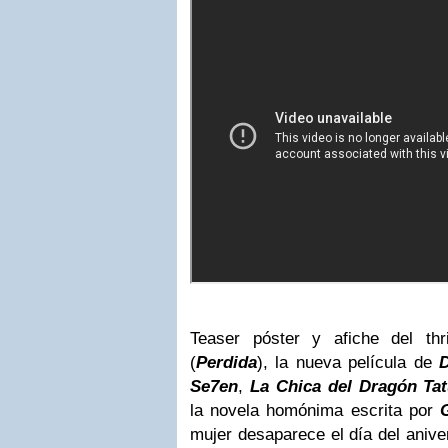
Teaser póster y afiche del thri
(
Perdida
), la nueva película de
D
Se7en
,
La Chica del Dragón Ta
la novela homónima escrita por
G
mujer desaparece el día del anive