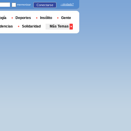
memorizar
¿olvidado?
Conectarse
ogía
Deportes
Insólito
Gente
dencias
Solidaridad
Más Temas