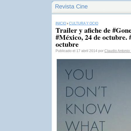
Revista Cine
INICIO
›
CULTURA Y OCIO
Trailer y afiche de #Gon
#México, 24 de octubre. 
octubre
Publicado el 17 abril 2014 por
Claudio Antonio