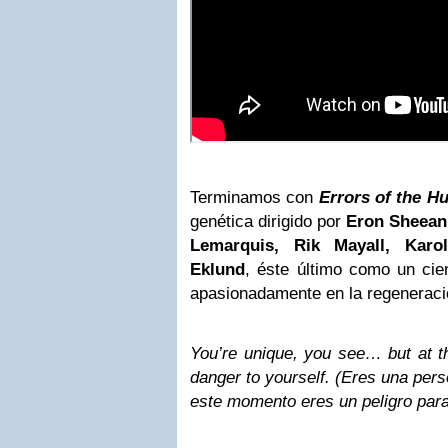
Terminamos con
Errors of the 
genética dirigido por
Eron Sheean
Lemarquis, Rik Mayall, Karol
Eklund
, éste último como un cien
apasionadamente en la regeneraci
You’re unique, you see… but at t
danger to yourself. (Eres una per
este momento eres un peligro para