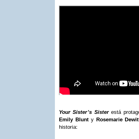
Your Sister’s Sister
está protag
Emily Blunt
y
Rosemarie Dewit
historia: