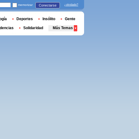
memorizar
¿olvidado?
Conectarse
ogía
Deportes
Insólito
Gente
dencias
Solidaridad
Más Temas