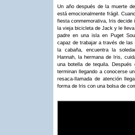
Un año después de la muerte de
está emocionalmente frágil. Cuan
fiesta conmemorativa, Iris decide i
la vieja bicicleta de Jack y le lle
padre en una isla en Puget So
capaz de trabajar a través de las
la cabaña, encuentra la soleda
Hannah, la hermana de Iris, cuid
una botella de tequila. Después
terminan llegando a conocerse u
resaca-llamada de atención lleg
forma de Iris con una bolsa de co