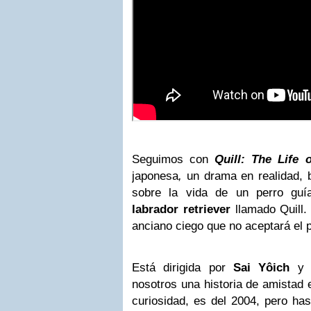
Seguimos con
Quill: The Life 
japonesa
,
un drama en realidad, b
sobre la vida de un perro guí
labrador retriever
llamado Quill
anciano ciego que no aceptará el pe
Está dirigida por
Sai Yôich
y p
nosotros una historia de amistad
curiosidad, es del 2004, pero ha