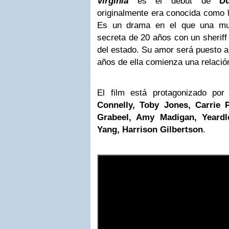
Virginia
es el debut de
D
originalmente era conocida como
Es un drama en el que una muj
secreta de 20 años con un sherif
del estado. Su amor será puesto a
años de ella comienza una relación 
El film está protagonizado po
Connelly, Toby Jones, Carrie 
Grabeel, Amy Madigan, Yeardl
Yang, Harrison Gilbertson
.