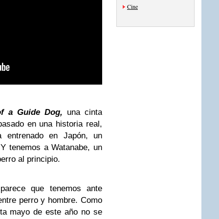
Cine
of a Guide Dog,
una cinta
asado en una historia real,
a entrenado en Japón, un
. Y tenemos a Watanabe, un
rro al principio.
arece que tenemos ante
 entre perro y hombre. Como
sta mayo de este año no se