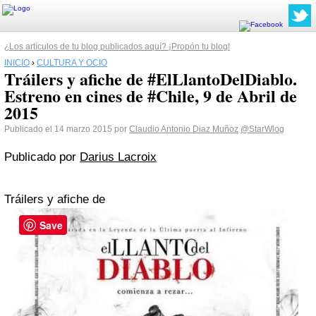
¿Los artículos de tu blog publicados aquí? ¡Propón tu blog!
INICIO
›
CULTURA Y OCIO
Tráilers y afiche de #ElLlantoDelDiablo.
Estreno en cines de #Chile, 9 de Abril de
2015
Publicado el 14 marzo 2015 por
Claudio Antonio Diaz Muñoz
@StarWlog
Publicado por
Darius Lacroix
Tráilers y afiche de
Save