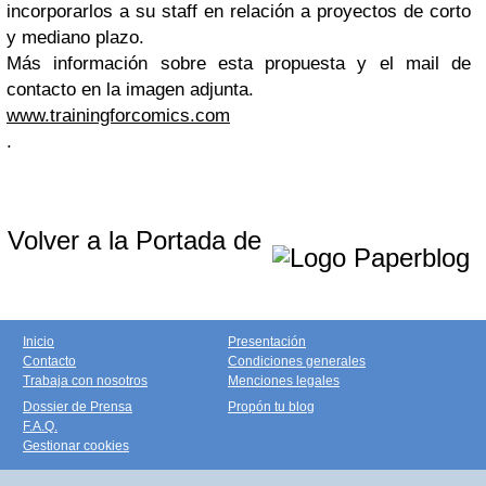
incorporarlos a su staff en relación a proyectos de corto
y mediano plazo.
Más información sobre esta propuesta y el mail de
contacto en la imagen adjunta.
www.trainingforcomics.com
.
Volver a la Portada de
Inicio
Presentación
Contacto
Condiciones generales
Trabaja con nosotros
Menciones legales
Dossier de Prensa
Propón tu blog
F.A.Q.
Gestionar cookies