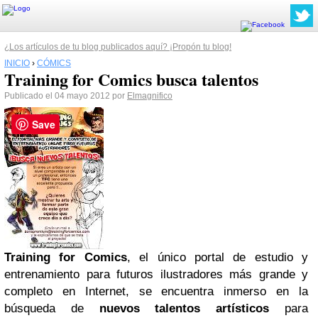
¿Los artículos de tu blog publicados aquí? ¡Propón tu blog!
INICIO
›
CÓMICS
Training for Comics busca talentos
Publicado el 04 mayo 2012 por
Elmagnifico
Save
Training for Comics
, el único portal de estudio y
entrenamiento para futuros ilustradores más grande y
completo en Internet, se encuentra inmerso en la
búsqueda de
nuevos talentos artísticos
para