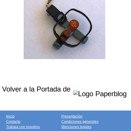
Volver a la Portada de
Inicio
Presentación
Contacto
Condiciones generales
Trabaja con nosotros
Menciones legales