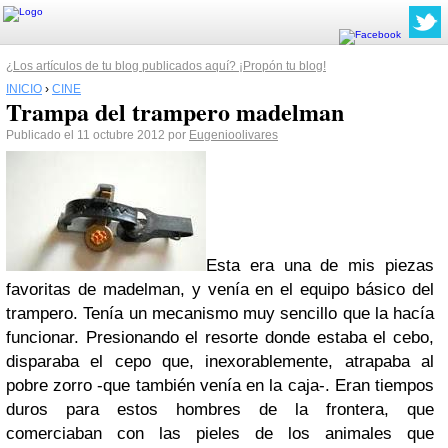
¿Los artículos de tu blog publicados aquí? ¡Propón tu blog!
INICIO
›
CINE
Trampa del trampero madelman
Publicado el 11 octubre 2012 por
Eugenioolivares
Esta era una de mis piezas
favoritas de madelman, y venía en el equipo básico del
trampero. Tenía un mecanismo muy sencillo que la hacía
funcionar. Presionando el resorte donde estaba el cebo,
disparaba el cepo que, inexorablemente, atrapaba al
pobre zorro -que también venía en la caja-. Eran tiempos
duros para estos hombres de la frontera, que
comerciaban con las pieles de los animales que