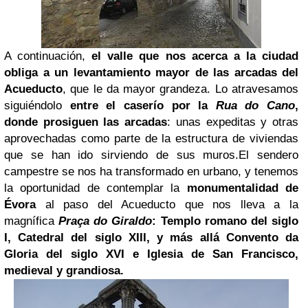
A continuación,
el valle que nos acerca a la ciudad
obliga a un levantamiento mayor de las arcadas del
Acueducto
, que le da mayor grandeza. Lo atravesamos
siguiéndolo
entre el caserío por la
Rua do Cano
,
donde prosiguen las arcadas
: unas expeditas y otras
aprovechadas como parte de la estructura de viviendas
que se han ido sirviendo de sus muros.
El sendero
campestre se nos ha transformado en urbano, y tenemos
la oportunidad de contemplar la
monumentalidad de
Évora
al paso del Acueducto que nos lleva a la
magnífica
Praça do Giraldo
: Templo romano del siglo
I, Catedral del siglo XIII, y más allá Convento da
Gloria del siglo XVI e Iglesia de San Francisco,
medieval y grandiosa.