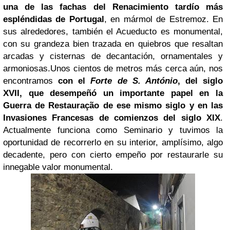
una de las fachas del Renacimiento tardío más
espléndidas de Portugal
, en mármol de Estremoz. En
sus alrededores, también el Acueducto es monumental,
con su grandeza bien trazada en quiebros que resaltan
arcadas y cisternas de decantación, ornamentales y
armoniosas.
Unos cientos de metros más cerca aún, nos
encontramos
con el
Forte de S. António
, del siglo
XVII, que desempeñó un importante papel en la
Guerra de Restauração de ese mismo siglo y en las
Invasiones Francesas de comienzos del siglo XIX
.
Actualmente funciona como Seminario y tuvimos la
oportunidad de recorrerlo en su interior, amplísimo, algo
decadente, pero con cierto empeño por restaurarle su
innegable valor monumental.