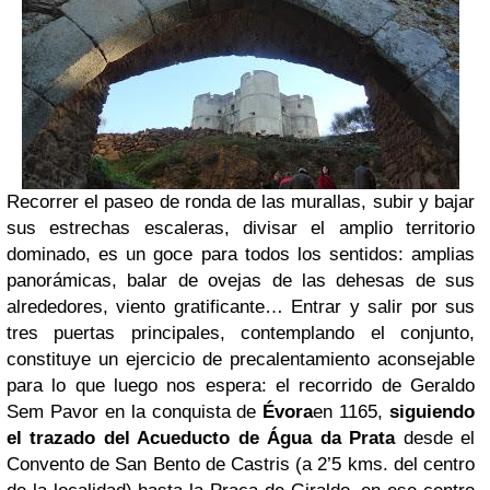
Recorrer el paseo de ronda de las murallas, subir y bajar
sus estrechas escaleras, divisar el amplio territorio
dominado, es un goce para todos los sentidos: amplias
panorámicas, balar de ovejas de las dehesas de sus
alrededores, viento gratificante… Entrar y salir por sus
tres puertas principales, contemplando el conjunto,
constituye un ejercicio de precalentamiento aconsejable
para lo que luego nos espera: el recorrido de Geraldo
Sem Pavor en la conquista de
Évora
en 1165,
siguiendo
el trazado del Acueducto de Água da Prata
desde el
Convento de San Bento de Castris (a 2’5 kms. del centro