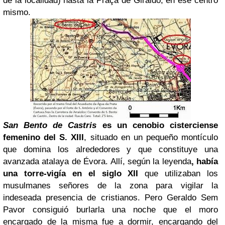
de la localidad) hasta la Praça de Giraldo, en ese centro
mismo.
San Bento de Castris
es un cenobio cisterciense
femenino del S. XIII
, situado en un pequeño montículo
que domina los alrededores y que constituye una
avanzada atalaya de Évora. Allí, según la leyenda
, había
una torre-vigía en el siglo XII
que utilizaban los
musulmanes señores de la zona para vigilar la
indeseada presencia de cristianos. Pero Geraldo Sem
Pavor consiguió burlarla una noche que el moro
encargado de la misma fue a dormir, encargando del