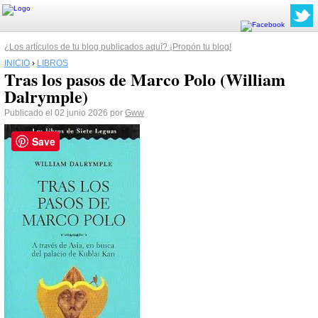
¿Los artículos de tu blog publicados aquí? ¡Propón tu blog!
INICIO
›
LIBROS
Tras los pasos de Marco Polo (William
Dalrymple)
Publicado el 02 junio 2026 por
Gww
Save