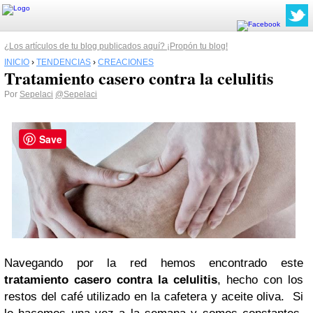
¿Los artículos de tu blog publicados aquí? ¡Propón tu blog!
INICIO
›
TENDENCIAS
›
CREACIONES
Tratamiento casero contra la celulitis
Por
Sepelaci
@Sepelaci
Save
Navegando por la red hemos encontrado este
tratamiento casero contra la celulitis
, hecho con los
restos del café utilizado en la cafetera y aceite oliva. Si