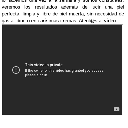
lo hacemos una vez a la semana y somos constantes,
veremos los resultados además de lucir una piel
perfecta, limpia y libre de piel muerta, sin necesidad de
gastar dinero en carísimas cremas. Atent@s al vídeo: