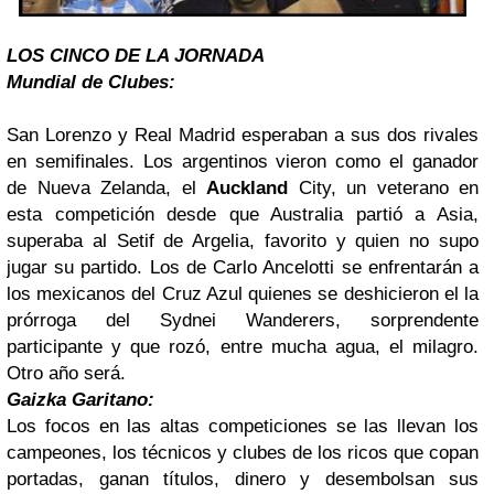
LOS CINCO DE LA JORNADA
Mundial de Clubes
:
San Lorenzo y Real Madrid esperaban a sus dos rivales
en semifinales. Los argentinos vieron como el ganador
de Nueva Zelanda, el
Auckland
City, un veterano en
esta competición desde que Australia partió a Asia,
superaba al Setif de Argelia, favorito y quien no supo
jugar su partido. Los de Carlo Ancelotti se enfrentarán a
los mexicanos del Cruz Azul quienes se deshicieron el la
prórroga del Sydnei Wanderers, sorprendente
participante y que rozó, entre mucha agua, el milagro.
Otro año será.
Gaizka Garitano:
Los focos en las altas competiciones se las llevan los
campeones, los técnicos y clubes de los ricos que copan
portadas, ganan títulos, dinero y desembolsan sus