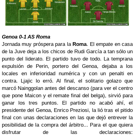
Genoa 0-1 AS Roma
Jornada muy próspera para la
Roma
. El empate en casa
de la Juve deja a los chicos de Rudi García a tan sólo un
punto del liderato. El partido tuvo de todo. La temprana
expulsión de Perin, portero del Genoa, dejaba a los
locales en inferioridad numérica y con un penalti en
contra. Ljajic lo erró. Al final, el solitario golazo que
marcó Nainggolan antes del descanso (para ver el centro
que pone Maicon y el remate final del belga), sirvió para
ganar los tres puntos. El partido no acabó ahí, el
presidente del Genoa, Enrico Preziosi, la lió tras el pitido
final con unas declaraciones en las que dejó entrever la
posibilidad de la compra del árbitro... Para el que quiera
disfrutar de las declaraciones: