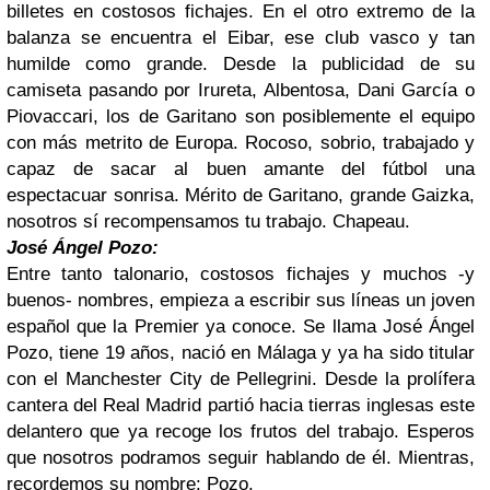
billetes en costosos fichajes. En el otro extremo de la
balanza se encuentra el Eibar, ese club vasco y tan
humilde como grande. Desde la publicidad de su
camiseta pasando por Irureta, Albentosa, Dani García o
Piovaccari, los de Garitano son posiblemente el equipo
con más metrito de Europa. Rocoso, sobrio, trabajado y
capaz de sacar al buen amante del fútbol una
espectacuar sonrisa. Mérito de Garitano, grande Gaizka,
nosotros sí recompensamos tu trabajo. Chapeau.
José Ángel Pozo:
Entre tanto talonario, costosos fichajes y muchos -y
buenos- nombres, empieza a escribir sus líneas un joven
español que la Premier ya conoce. Se llama José Ángel
Pozo, tiene 19 años, nació en Málaga y ya ha sido titular
con el Manchester City de Pellegrini. Desde la prolífera
cantera del Real Madrid partió hacia tierras inglesas este
delantero que ya recoge los frutos del trabajo. Esperos
que nosotros podramos seguir hablando de él. Mientras,
recordemos su nombre: Pozo.