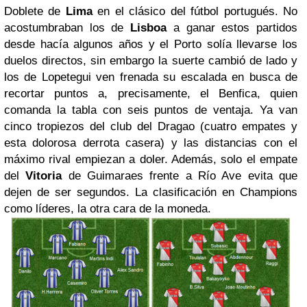
Doblete de
Lima
en el clásico del fútbol portugués. No
acostumbraban los de
Lisboa
a ganar estos partidos
desde hacía algunos años y el Porto solía llevarse los
duelos directos, sin embargo la suerte cambió de lado y
los de Lopetegui ven frenada su escalada en busca de
recortar puntos a, precisamente, el Benfica, quien
comanda la tabla con seis puntos de ventaja. Ya van
cinco tropiezos del club del Dragao (cuatro empates y
esta dolorosa derrota casera) y las distancias con el
máximo rival empiezan a doler. Además, solo el empate
del
Vitoria
de Guimaraes frente a Río Ave evita que
dejen de ser segundos. La clasificación en Champions
como líderes, la otra cara de la moneda.