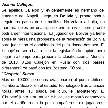
Juanmi Callejón:
Se apellida Callejón y evidentemente es hermano del
atacante del Napoli, juega en
Bolivia
y pronto podria
seguir los pasos de su mellizo. No volará a Italia, no
marcará goles en una liga de primer nivel, pero pronto
podria ser interncacional. El jugador del Bolivar ya tiene
sobre la mesa una propuesta de la federación de Bolivia
para jugar con el combinado del país donde destaca. El
'fichaje' no sería hasta julio, la legislación lo impide, pero
llegaría a tiempo para preparar la clasificación al Mundial
de 2018. ¿Los Callejón en Rusia con dos países
diferentes? Ya pasó con los Boateng. Fútbol...
"Chupete" Suazo:
Más de 10.000 personas ovacionaron al punta chileno,
Humberto Suazo, en el estadio Tecnológico tras anunciar
horas antes su salida del club, el
Monterrey
. El
'Chupete' junto a su mujer e hijos, se mostró conmovido
por el cariño recibido por compañeros, ex jugadores,