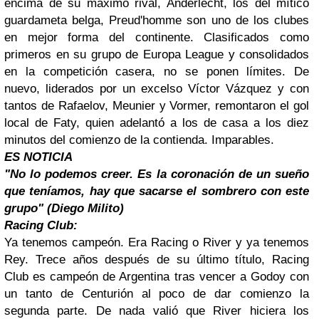
encima de su máximo rival, Anderlecht, los del mítico
guardameta belga, Preud'homme son uno de los clubes
en mejor forma del continente. Clasificados como
primeros en su grupo de Europa League y consolidados
en la competición casera, no se ponen límites. De
nuevo, liderados por un excelso Víctor Vázquez y con
tantos de Rafaelov, Meunier y Vormer, remontaron el gol
local de Faty, quien adelantó a los de casa a los diez
minutos del comienzo de la contienda. Imparables.
ES NOTICIA
"
No lo podemos creer. Es la coronación de un sueño
que teníamos, hay que sacarse el sombrero con este
grupo"
(Diego Milito)
Racing Club:
Ya tenemos campeón. Era Racing o River y ya tenemos
Rey. Trece años después de su último título, Racing
Club es campeón de Argentina tras vencer a Godoy con
un tanto de Centurión al poco de dar comienzo la
segunda parte. De nada valió que River hiciera los