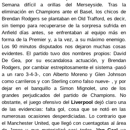
Semana difícil a orillas del Merseyside. Tras la
eliminación en Champions ante el Basel, los chicos de
Brendan Rodgers se plantaban en Old Trafford, es decir,
sin tiempo para recuperarse de la sorpresa sufrida en
Anfield días antes, se enfrentaban al equipo más en
forma de la Premier y, a la vez, a su máximo enemigo.
Los 90 minutos disputados nos dejaron muchas cosas
evidentes. El partido tuvo dos nombres propios: David
De Gea, por su escandalosa actuación, y Brendan
Rodgers, por cambiar estrepitosamente el sistema -pasó
a un raro 3-4-3-, con Alberto Moreno y Glen Johnson
como carrileros y con Sterling como falso nueve- , y por
dejar en el banquillo a Simon Mignolet, uno de los
grandes perjudicados del partido de Champions. No
obstante, el juego ofensivo del
Liverpool
dejó claro una
de las evidencias: falta gol, cosa que se notó en las
numerosas ocasiones desperdiciadas. Lo contrario que
el Manchester United, que llegó con cuentagotas al área