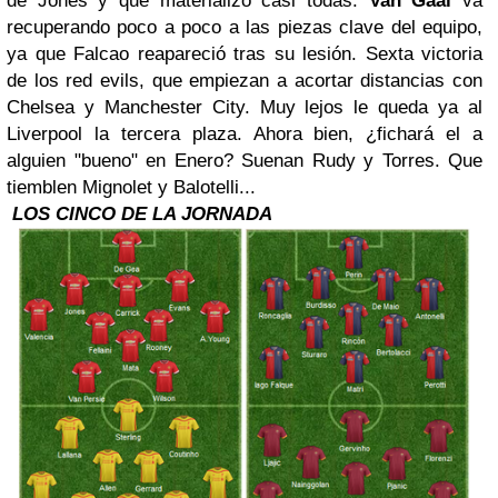
de Jones y que materializó casi todas.
Van Gaal
va
recuperando poco a poco a las piezas clave del equipo,
ya que Falcao reapareció tras su lesión. Sexta victoria
de los red evils, que empiezan a acortar distancias con
Chelsea y Manchester City. Muy lejos le queda ya al
Liverpool la tercera plaza. Ahora bien, ¿fichará el a
alguien "bueno" en Enero? Suenan Rudy y Torres. Que
tiemblen Mignolet y Balotelli...
LOS CINCO DE LA JORNADA