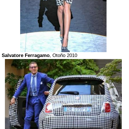
Salvatore Ferragamo
, Otoño 2010