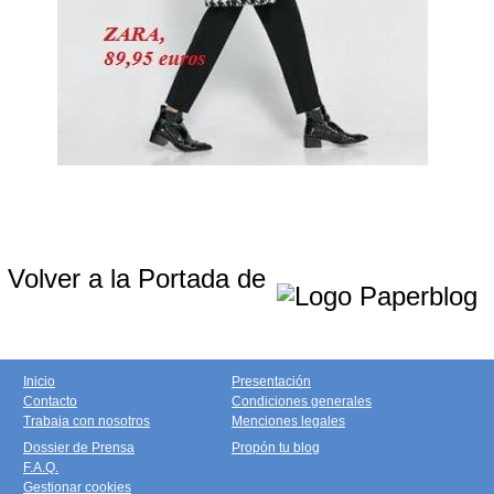
Volver a la Portada de
Inicio
Presentación
Contacto
Condiciones generales
Trabaja con nosotros
Menciones legales
Dossier de Prensa
Propón tu blog
F.A.Q.
Gestionar cookies