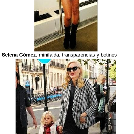
Selena Gómez
, minifalda, transparencias y botines