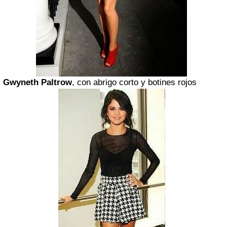
Gwyneth Paltrow
, con abrigo corto y botines rojos