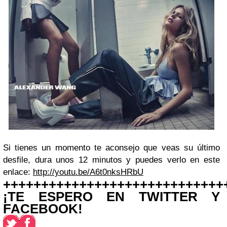
Si tienes un momento te aconsejo que veas su último
desfile, dura unos 12 minutos y puedes verlo en este
enlace:
http://youtu.be/A6t0nksHRbU
+++++++++++++++++++++++++++++
¡TE ESPERO EN TWITTER Y
FACEBOOK!