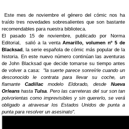
Este mes de noviembre el género del cómic nos ha
traído tres novedades sobresalientes que son bastante
recomendables para nuestra biblioteca.
El pasado 15 de noviembre, publicado por Norma
Editorial, salió a la venta
Amarillo, volumen nº 5 de
Blacksad
, la serie española de cómic más popular de la
historia. En este nuevo número continúan las aventuras
de John Blacksad que decide tomarse su tiempo antes
de volver a casa:
"la suerte parece sonreírle cuando un
desconocido le contrata para llevar su coche, un
flamante
Cadillac
modelo Eldorado, desde
Nueva
Orleans
hasta
Tulsa
. Pero las carreteras del sur son tan
polvorientas como imprevisibles y sin quererlo, se verá
obligado a atravesar los Estados Unidos de punta a
punta para resolver un asesinato".