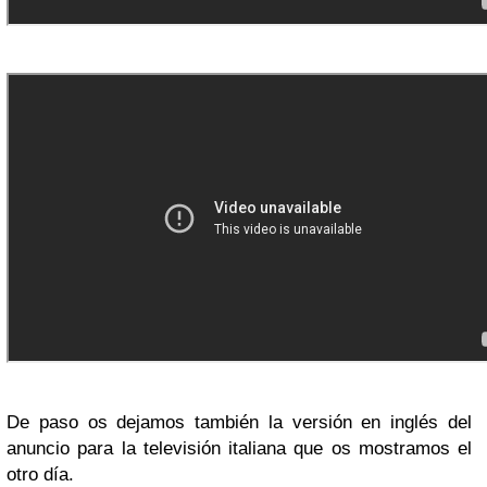
De paso os dejamos también la versión en inglés del
anuncio para la televisión italiana que os mostramos el
otro día.