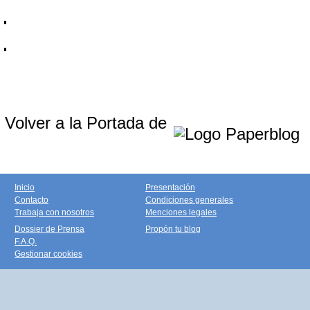
Volver a la Portada de
Inicio
Presentación
Contacto
Condiciones generales
Trabaja con nosotros
Menciones legales
Dossier de Prensa
Propón tu blog
F.A.Q.
Gestionar cookies