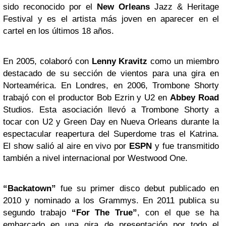
sido reconocido por el
New Orleans
Jazz & Heritage
Festival y es el artista más joven en aparecer en el
cartel en los últimos 18 años.
En 2005, colaboró con
Lenny Kravitz
como un miembro
destacado de su sección de vientos para una gira en
Norteamérica. En Londres, en 2006, Trombone Shorty
trabajó con el productor Bob Ezrin y U2 en
Abbey Road
Studios. Esta asociación llevó a Trombone Shorty a
tocar con U2 y Green Day en Nueva Orleans durante la
espectacular reapertura del Superdome tras el Katrina.
El show salió al aire en vivo por
ESPN
y fue transmitido
también a nivel internacional por Westwood One.
“Backatown”
fue su primer disco debut publicado en
2010 y nominado a los Grammys. En 2011 publica su
segundo trabajo
“For The True”
, con el que se ha
embarcado en una gira de presentación por todo el