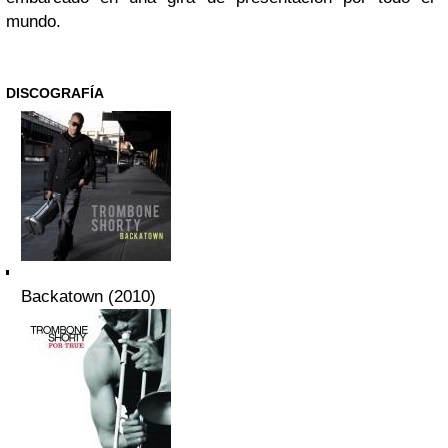
mundo.
DISCOGRAFÍA
Backatown (2010)