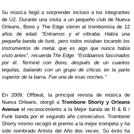
Su música llegó a sorprender incluso a los integrantes
de U2. Durante una visita a un pequeño club de Nueva
Orleans, Bono y The Edge vieron al trombonista de 12
años de edad.
“Entramos y el vibraba. Había una
pequeña banda de funk, pero todos estaban tocando los
instrumentos de metal, que es algo que nunca había
visto antes”, recuerda The Edge. “Estábamos fascinados
por él.
Terminé con Bono, después de un cuantos
tequilas, bailando con un grupo de chicas en la parte
superior de la barra. Fue una de esas noches.”
En 2009, Offbeat, la principal revista de música de
Nueva Orleans, otorgó a
Trombone Shorty y Orleans
Avenue
el reconocimiento a la Mejor banda de R & B /
Funk banda por el segundo año consecutivo. Trombone
Shorty mismo recogió el premio a la mejor trompeta y ha
sido nombrado Artista del Año dos veces. Su éxito ha