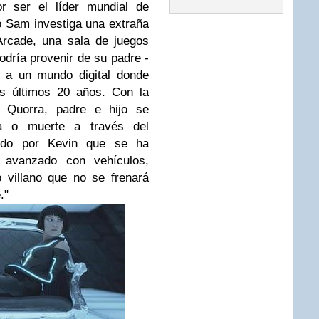
r ser el líder mundial de
o Sam investiga una extraña
Arcade, una sala de juegos
odría provenir de su padre -
o a un mundo digital donde
os últimos 20 años. Con la
a Quorra, padre e hijo se
a o muerte a través del
eado por Kevin que se ha
avanzado con vehículos,
 villano que no se frenará
."