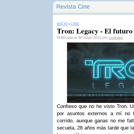
Revista Cine
INICIO
›
CINE
Tron: Legacy - El futuro
Publicado el 30 mayo 2010 por
Lucksaw
Confieso que no he visto
Tron
. U
por asuntos externos a mí no 
corrido, aunque ganas no me falt
secuela, 28 años más tarde que la 