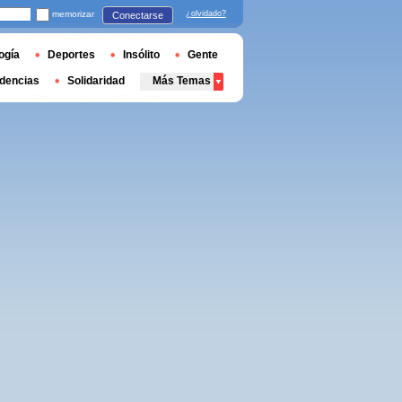
memorizar
¿olvidado?
Conectarse
ogía
Deportes
Insólito
Gente
dencias
Solidaridad
Más Temas