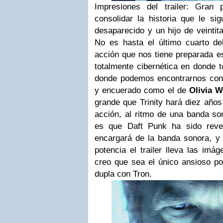
Impresiones del trailer:
Gran pa
consolidar la historia que le sig
desaparecido y un hijo de veinti
No es hasta el último cuarto d
acción que nos tiene preparada e
totalmente cibernética en donde t
donde podemos encontrarnos con 
y encuerado como el de
Olivia W
grande que Trinity hará diez años
acción, al ritmo de una banda so
es que Daft Punk ha sido rev
encargará de la banda sonora, y 
potencia el trailer lleva las imá
creo que sea el único ansioso po
dupla con Tron.