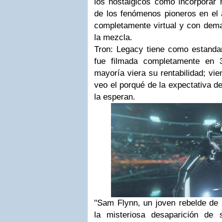
los nostálgicos como incorporar
de los fenómenos pioneros en el 
completamente virtual y con dema
la mezcla.
Tron: Legacy
tiene como estandar
fue filmada completamente en 
mayoría viera su rentabilidad; vie
veo el porqué de la expectativa d
la esperan.
"Sam Flynn, un joven rebelde de 
la misteriosa desaparición de