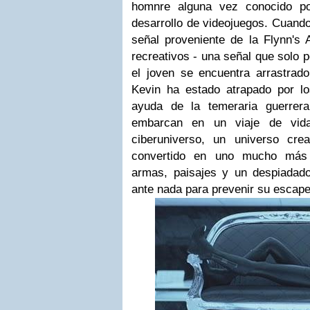
homnre alguna vez conocido po
desarrollo de videojuegos. Cuand
señal proveniente de la Flynn's 
recreativos - una señal que solo p
el joven se encuentra arrastrad
Kevin ha estado atrapado por l
ayuda de la temeraria guerrer
embarcan en un viaje de vid
ciberuniverso, un universo cr
convertido en uno mucho más 
armas, paisajes y un despiadado
ante nada para prevenir su escape