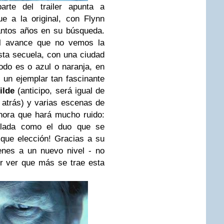
rte del trailer apunta a
ue a la original, con Flynn
tantos años en su búsqueda.
el avance que no vemos la
sta secuela, con una ciudad
odo es o azul o naranja, en
un ejemplar tan fascinante
ilde
(anticipo, será igual de
 atrás) y varias escenas de
nora que hará mucho ruido:
elada como el duo que se
que elección! Gracias a su
genes a un nuevo nivel - no
r ver que más se trae esta