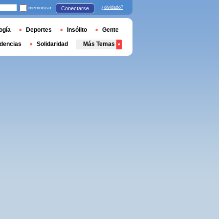
memorizar
¿olvidado?
Conectarse
ogía
Deportes
Insólito
Gente
dencias
Solidaridad
Más Temas