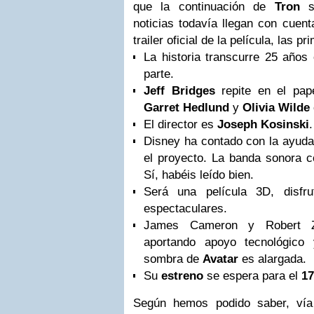
que la continuación de
Tron
se
noticias todavía llegan con cuen
trailer oficial de la película, las 
La historia transcurre 25 años 
parte.
Jeff Bridges
repite en el pap
Garret Hedlund
y
Olivia Wilde
El director es
Joseph Kosinski
.
Disney ha contado con la ayuda
el proyecto. La banda sonora 
Sí, habéis leído bien.
Será una película 3D, disfr
espectaculares.
James Cameron y Robert Z
aportando apoyo tecnológico
sombra de
Avatar
es alargada.
Su
estreno
se espera para el
17
Según hemos podido saber, vía