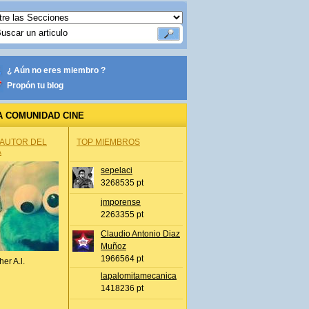
¿ Aún no eres miembro ?
Propón tu blog
A COMUNIDAD CINE
 AUTOR DEL
TOP MIEMBROS
A
sepelaci
3268535 pt
jmporense
2263355 pt
Claudio Antonio Diaz
Muñoz
1966564 pt
her A.l.
lapalomitamecanica
1418236 pt