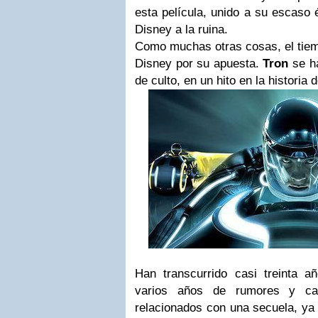
esta película, unido a su escaso é
Disney a la ruina.
Como muchas otras cosas, el tiem
Disney por su apuesta.
Tron
se ha
de culto, en un hito en la historia d
Han transcurrido casi treinta 
varios años de rumores y can
relacionados con una secuela, ya