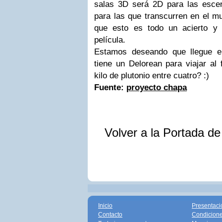
salas 3D será 2D para las esce
para las que transcurren en el mu
que esto es todo un acierto y 
película.
Estamos deseando que llegue e
tiene un Delorean para viajar al 
kilo de plutonio entre cuatro? :)
Fuente:
proyecto chapa
Volver a la Portada d
Inicio
Presentaci
Contacto
Condicione