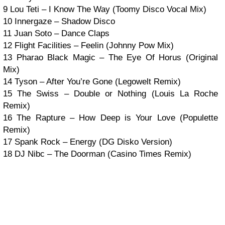
9 Lou Teti – I Know The Way (Toomy Disco Vocal Mix)
10 Innergaze – Shadow Disco
11 Juan Soto – Dance Claps
12 Flight Facilities – Feelin (Johnny Pow Mix)
13 Pharao Black Magic – The Eye Of Horus (Original
Mix)
14 Tyson – After You’re Gone (Legowelt Remix)
15 The Swiss – Double or Nothing (Louis La Roche
Remix)
16 The Rapture – How Deep is Your Love (Populette
Remix)
17 Spank Rock – Energy (DG Disko Version)
18 DJ Nibc – The Doorman (Casino Times Remix)