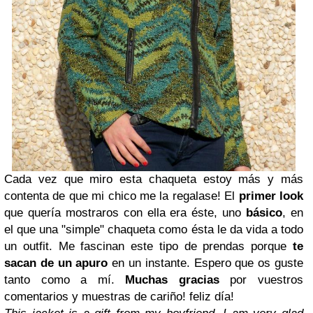
Cada vez que miro esta chaqueta estoy más y más
contenta de que mi chico me la regalase! El
primer
look
que quería mostraros con ella era éste, uno
básico
, en
el que una "simple" chaqueta como ésta le da vida a todo
un outfit. Me fascinan este tipo de prendas porque
te
sacan de un apuro
en un instante. Espero que os guste
tanto como a mí.
Muchas gracias
por vuestros
comentarios y muestras de cariño! feliz día!