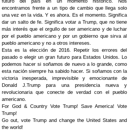
futuro del país en un momento histórico. Nos
encontramos frente a un tipo de cambio que llega solo
una vez en la vida. Y es ahora. Es el momento. Significa
dar un salto de fe. Significa votar a Trump, que no tiene
más interés que el orgullo de ser americano y de luchar
por el pueblo americano y por un gobierno que sirva al
pueblo americano y no a otros intereses.
Esta es la elección de 2016. Repetir los errores del
pasado o elegir un gran futuro para Estados Unidos. Lo
podemos hacer si soñamos de nuevo a lo grande, como
esta nación siempre ha sabido hacer. Si soñamos con la
victoria inesperada, imprevisible y emocionante de
Donald J.Trump para una presidencia nueva y
revolucionaria que conecte de verdad con el pueblo
americano.
For God & Country Vote Trump! Save America! Vote
Trump!
Go out, vote Trump and change the United States and
the world!