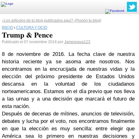
¿Los artículos de tu blog publicados aquí? ¡Propón tu blog!
INICIO
›
CULTURA Y OCIO
Trump & Pence
Publicado el 07 noviembre 2016 por
Jamesnava123
8 de noviembre de 2016. La fecha clave de nuestra
historia reciente ya se asoma ante nosotros. Nos
encontramos en la encrucijada de nuestras vidas y la
elección del próximo presidente de Estados Unidos
descansa en la voluntad de los ciudadanos
norteamericanos. Estamos en el día previo que nos lleva
a las urnas y a una decisión que marcará el futuro de
esta nación.
Después de decenas de mítines, anuncios de televisión,
debates y lucha por el voto, nos encontramos finalmente
en que la elección es muy sencilla: entre elegir que
América sea lo primero en nuestras decisiones y