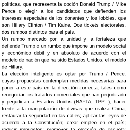
políticas, que representa la opción Donald Trump / Mike
Pence o elegir a los candidatos que defienden los
intereses especiales de los donantes y los lobbies, que
son Hillary Clinton / Tim Kaine. Dos tickets electorales,
dos rumbos distintos para el país.
Un rumbo marcado por la unidad y la fortaleza que
defiende Trump o un rumbo que impone un modelo social
y económico débil y en absoluto de acuerdo con el
modelo de nación que ha sido Estados Unidos, el modelo
de Hillary.
La elección inteligente es optar por Trump / Pence,
cuyas propuestas contemplan medidas necesarias para
poner a este país en la dirección correcta, tales como
renegociar los tratados comerciales que han perjudicado
y perjudican a Estados Unidos (NAFTA; TPP...); hacer
frente a la manipulación de divisas que realiza China;
restaurar la seguridad en las calles; aplicar las leyes de
acuerdo a la Constitución; crear empleo en el país;
reducir impuestos; promover la elección de escuela;