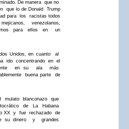
riminado. De manera que no
en que lo de Donald Trump
ad para los racistas todos
icanos, venezolanos,
stamos para ellos en un
dos Unidos, en cuanto al
 ha ido concentrando en el
ialmente en su ala más
ablemente buena parte de
el mulato blanconazo que
ristocrático de La Habana
lo XX y fue rechazado de
de su dinero y grandes