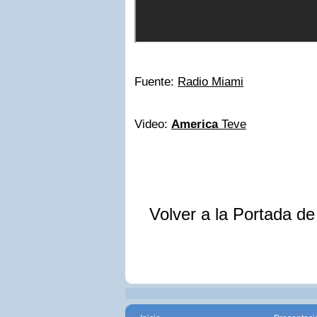
Fuente:
Radio Miami
Video:
America
Teve
Volver a la Portada d