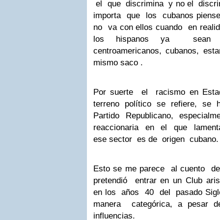
el que discrimina y no el disc
importa que los cubanos piens
no va con ellos cuando en realid
los hispanos ya sean mej
centroamericanos, cubanos, e
mismo saco .
Por suerte el racismo en Esta
terreno político se refiere, se
Partido Republicano, espec
reaccionaria en el que lament
ese sector es de origen cubano.
Esto se me parece al cuento d
pretendió entrar en un Club a
en los años 40 del pasado Sig
manera categórica, a pesar 
influencias.