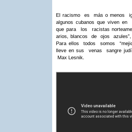
El racismo es más o menos igu
algunos cubanos que viven en
que para los racistas norteam
arios, blancos de ojos azules”, 
Para ellos todos somos “mejic
lleve en sus venas sangre jud
Max Lesnik.