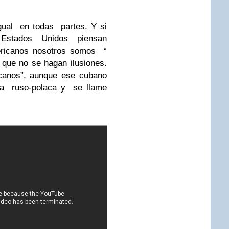
al en todas partes. Y si
 Estados Unidos piensan
ericanos nosotros somos “
que no se hagan ilusiones.
anos”, aunque ese cubano
ía ruso-polaca y se llame