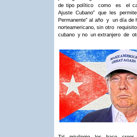
de tipo político como es el c
Ajuste Cubano” que les permit
Permanente” al año y un día de h
norteamericano, sin otro requisit
cubano y no un extranjero de o
Tal privilegio les hace cre