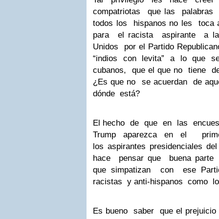
compatriotas que las palabra
todos los hispanos no les toca a
para el racista aspirante a l
Unidos por el Partido Republic
“indios con levita” a lo que 
cubanos, que el que no tiene d
¿Es que no se acuerdan de aqu
dónde está?
El hecho de que en las encuest
Trump aparezca en el pri
los aspirantes presidenciales de
hace pensar que buena parte
que simpatizan con ese Par
racistas y anti-hispanos como l
Es bueno saber que el prejuicio 