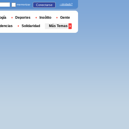
memorizar
¿olvidado?
Conectarse
ogía
Deportes
Insólito
Gente
dencias
Solidaridad
Más Temas