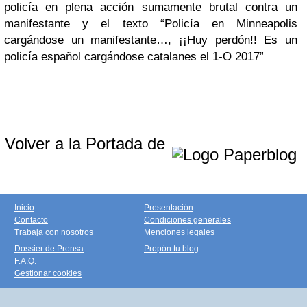
policía en plena acción sumamente brutal contra un
manifestante y el texto “Policía en Minneapolis
cargándose un manifestante…, ¡¡Huy perdón!! Es un
policía español cargándose catalanes el 1-O 2017”
Volver a la Portada de
Inicio
Presentación
Contacto
Condiciones generales
Trabaja con nosotros
Menciones legales
Dossier de Prensa
Propón tu blog
F.A.Q.
Gestionar cookies