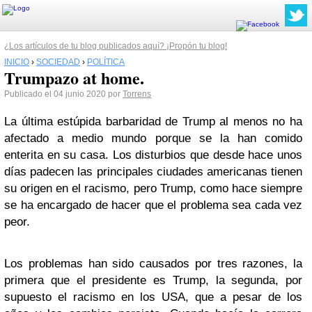
¿Los artículos de tu blog publicados aquí? ¡Propón tu blog!
INICIO
›
SOCIEDAD
›
POLÍTICA
Trumpazo at home.
Publicado el 04 junio 2020 por
Torrens
La última estúpida barbaridad de Trump al menos no ha
afectado a medio mundo porque se la han comido
enterita en su casa. Los disturbios que desde hace unos
días padecen las principales ciudades americanas tienen
su origen en el racismo, pero Trump, como hace siempre
se ha encargado de hacer que el problema sea cada vez
peor.
Los problemas han sido causados por tres razones, la
primera que el presidente es Trump, la segunda, por
supuesto el racismo en los USA, que a pesar de los