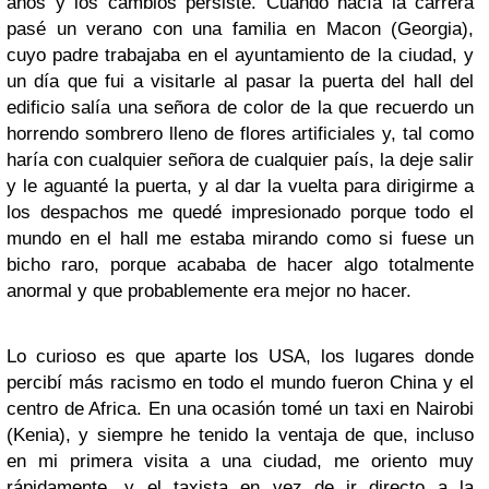
años y los cambios persiste. Cuando hacía la carrera
pasé un verano con una familia en Macon (Georgia),
cuyo padre trabajaba en el ayuntamiento de la ciudad, y
un día que fui a visitarle al pasar la puerta del hall del
edificio salía una señora de color de la que recuerdo un
horrendo sombrero lleno de flores artificiales y, tal como
haría con cualquier señora de cualquier país, la deje salir
y le aguanté la puerta, y al dar la vuelta para dirigirme a
los despachos me quedé impresionado porque todo el
mundo en el hall me estaba mirando como si fuese un
bicho raro, porque acababa de hacer algo totalmente
anormal y que probablemente era mejor no hacer.
Lo curioso es que aparte los USA, los lugares donde
percibí más racismo en todo el mundo fueron China y el
centro de Africa. En una ocasión tomé un taxi en Nairobi
(Kenia), y siempre he tenido la ventaja de que, incluso
en mi primera visita a una ciudad, me oriento muy
rápidamente, y el taxista en vez de ir directo a la