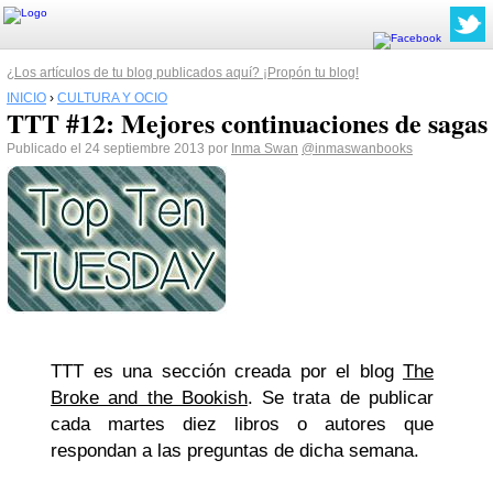
¿Los artículos de tu blog publicados aquí? ¡Propón tu blog!
INICIO
›
CULTURA Y OCIO
TTT #12: Mejores continuaciones de sagas
Publicado el 24 septiembre 2013 por
Inma Swan
@inmaswanbooks
TTT es una sección creada por el blog
The
Broke and the Bookish
. Se trata de publicar
cada martes diez libros o autores que
respondan a las preguntas de dicha semana.