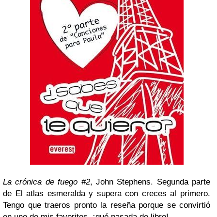
La crónica de fuego #2
, John Stephens.
Segunda parte
de El atlas esmeralda y supera con creces al primero.
Tengo que traeros pronto la reseña porque se convirtió
en uno de mis favoritos, ¡qué pasada de libro!