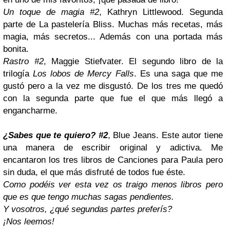
Un toque de magia #2
, Kathryn Littlewood.
Segunda
parte de La pastelería Bliss. Muchas más recetas, más
magia, más secretos... Además con una portada más
bonita.
Rastro #2
, Maggie Stiefvater.
El segundo libro de la
trilogía
Los lobos de Mercy Falls
. Es una saga que me
gustó pero a la vez me disgustó. De los tres me quedó
con la segunda parte que fue el que más llegó a
engancharme.
¿Sabes que te quiero? #2
, Blue Jeans.
Este autor tiene
una manera de escribir original y adictiva. Me
encantaron los tres libros de Canciones para Paula pero
sin duda, el que más disfruté de todos fue éste.
Como podéis ver esta vez os traigo menos libros pero
que es que tengo muchas sagas pendientes.
Y vosotros, ¿qué segundas partes preferís?
¡Nos leemos!