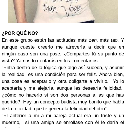
¿POR QUÉ NO?
En este grupo están las actitudes más
zen
, más
tao
. Y
aunque cueste creerlo me atrevería a decir que en
ningún caso son una pose. ¿Compartes tú su punto de
vista? Ya nos lo contarás en los comentarios.
"Entra dentro de la lógica que algo así suceda, y asumir
la realidad es una condición para ser feliz. Ahora bien,
una cosa es aceptarlo y otra obligarte a vivirlo. Yo lo
aceptaría y me alejaría, aunque les desearía felicidad,
¿cómo no hacerlo si son dos personas a las que has
querido? Hay un concepto budista muy bonito que habla
de la felicidad que te genera la felicidad del otro"
"El anterior a mi a mi pareja actual era un triste y un
muermo, si una amiga se enrollase con él le daría el