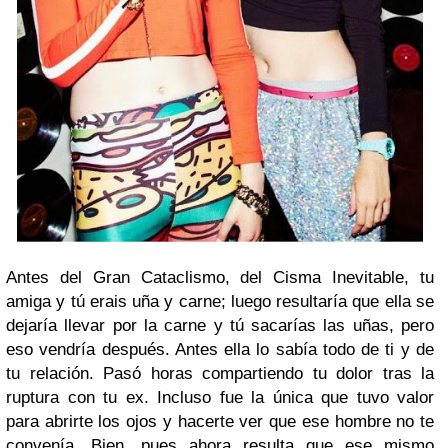
Antes del Gran Cataclismo, del Cisma Inevitable, tu
amiga y tú erais uña y carne; luego resultaría que ella se
dejaría llevar por la carne y tú sacarías las uñas, pero
eso vendría después. Antes ella lo sabía todo de ti y de
tu relación. Pasó horas compartiendo tu dolor tras la
ruptura con tu ex. Incluso fue la única que tuvo valor
para abrirte los ojos y hacerte ver que ese hombre no te
convenía. Bien, pues ahora resulta que ese mismo