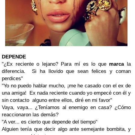
DEPENDE
"¿Ex reciente o lejano? Para mí es lo que
marca
la
diferencia. Si ha llovido que sean felices y coman
perdices"
"Yo no puedo hablar mucho, ¡me he casado con el ex de
una amiga! Ex nada reciente cuando yo empecé con él y
sin contacto alguno entre ellos, diré en mi favor"
Vaya, vaya... ¿Teníamos al enemigo en casa? ¿Cómo
reaccionaron las demás?
"A ver... es cierto que depende del tiempo"
Alguien tenía que decir algo ante semejante bombita, y