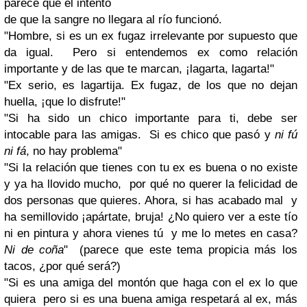
parece que el intento
de que la sangre no llegara al río funcionó.
"Hombre, si es un ex fugaz irrelevante por supuesto que
da igual. Pero si entendemos ex como relación
importante y de las que te marcan, ¡lagarta, lagarta!"
"Ex serio, es lagartija. Ex fugaz, de los que no dejan
huella, ¡que lo disfrute!"
"Si ha sido un chico importante para ti, debe ser
intocable para las amigas. Si es chico que pasó y
ni fú
ni fá
, no hay problema"
"Si la relación que tienes con tu ex es buena o no existe
y ya ha llovido mucho, por qué no querer la felicidad de
dos personas que quieres. Ahora, si has acabado mal y
ha semillovido ¡apártate, bruja! ¿No quiero ver a este tío
ni en pintura y ahora vienes tú y me lo metes en casa?
Ni de coña
" (parece que este tema propicia más los
tacos, ¿por qué será?)
"Si es una amiga del montón que haga con el ex lo que
quiera pero si es una buena amiga respetará al ex, más