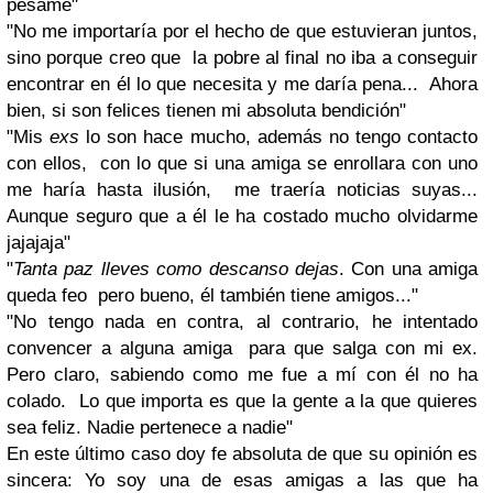
pésame"
"No me importaría por el hecho de que estuvieran juntos,
sino porque creo que la pobre al final no iba a conseguir
encontrar en él lo que necesita y me daría pena... Ahora
bien, si son felices tienen mi absoluta bendición"
"Mis
exs
lo son hace mucho, además no tengo contacto
con ellos, con lo que si una amiga se enrollara con uno
me haría hasta ilusión, me traería noticias suyas...
Aunque seguro que a él le ha costado mucho olvidarme
jajajaja"
"
Tanta paz lleves como descanso dejas
. Con una amiga
queda feo pero bueno, él también tiene amigos..."
"No tengo nada en contra, al contrario, he intentado
convencer a alguna amiga para que salga con mi ex.
Pero claro, sabiendo como me fue a mí con él no ha
colado. Lo que importa es que la gente a la que quieres
sea feliz. Nadie pertenece a nadie"
En este último caso doy fe absoluta de que su opinión es
sincera: Yo soy una de esas amigas a las que ha