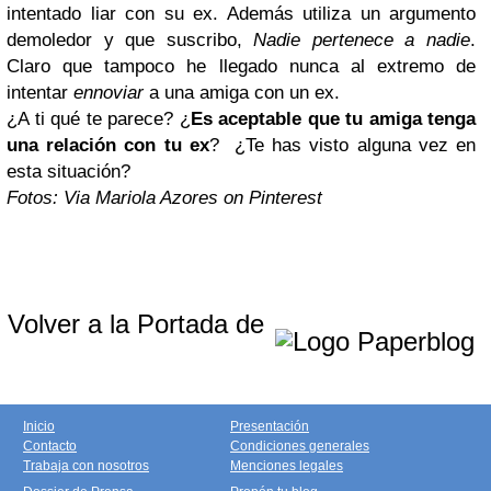
intentado liar con su ex. Además utiliza un argumento
demoledor y que suscribo,
Nadie pertenece a
nadie
.
Claro que tampoco he llegado nunca al extremo de
intentar
ennoviar
a una amiga con un ex.
¿A ti qué te parece? ¿
Es aceptable que tu amiga tenga
una relación con tu ex
? ¿Te has visto alguna vez en
esta situación?
Fotos: Via Mariola Azores on Pinterest
Volver a la Portada de
Inicio
Presentación
Contacto
Condiciones generales
Trabaja con nosotros
Menciones legales