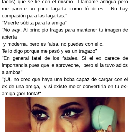
tacos) que se líe con el mismo. Llámame antigua pero
me parece un poco lagarta como tú dices. No hay
compasión para las lagartas."
"Muerte súbita para la amiga"
"
No way
. Al principio tragas para mantener tu imagen de
abierta
y moderna, pero es falsa, no puedes con ello.
Te lo digo porque me pasó y es un tragazo"
"En general fatal de los fatales. Si el ex carece de
importancia pues que le aproveche, pero si la tuvo adiós
a ambos"
"¡Uf, no creo que haya una boba capaz de cargar con el
ex de una amiga, y si existe mejor convertirla en tu ex-
amiga ¡por tonta!"