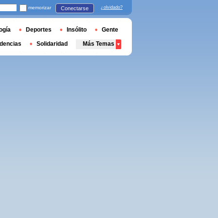
memorizar
¿olvidado?
Conectarse
ogía
Deportes
Insólito
Gente
dencias
Solidaridad
Más Temas