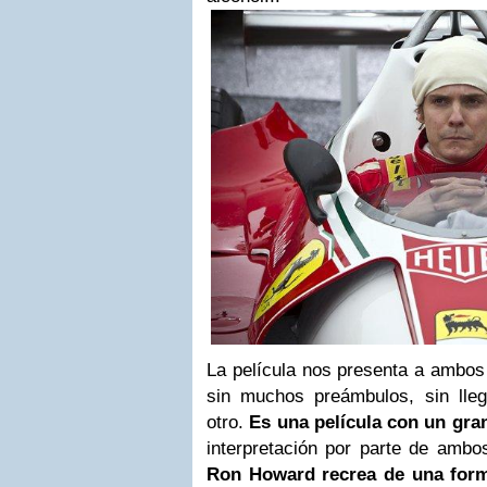
La película nos presenta a ambos
sin muchos preámbulos, sin lle
otro.
Es una p
elícula con un gra
interpretación por parte de ambo
Ron
Howard recrea de una form