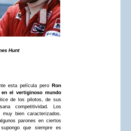
mes Hunt
ante esta película pero
Ron
 en el vertiginoso mundo
ice de los pilotos, de sus
ana competitividad. Los
n muy bien caracterizados.
algunos parones en ciertos
 supongo que siempre es