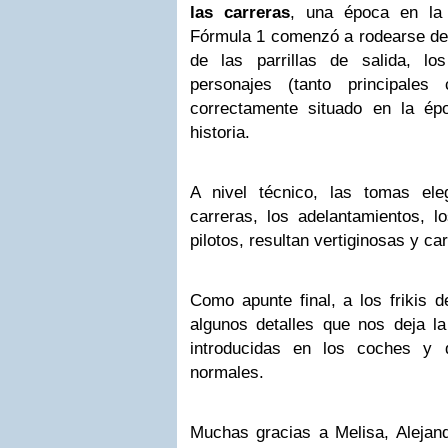
las carreras
, una época en l
Fórmula 1
comenzó a rodearse de 
de las parrillas de salida, lo
personajes (tanto principales
correctamente situado en la ép
historia.
A nivel técnico, l
as tomas eleg
carreras, los adelantamientos, l
pilotos, resultan vertiginosas y c
Como apunte final, a los frikis d
algunos detalles que nos deja l
introducidas en los coches y
normales.
Muchas gracias a Melisa, Alejandr