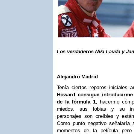
Los verdaderos Niki Lauda y Ja
Alejandro Madrid
Tenía ciertos reparos iniciales 
Howard consigue introducirme
de la fórmula 1
, hacerme cómpl
miedos, sus fobias y su ins
personajes son creíbles y está
Como punto negativo señalaría 
momentos de la película pero