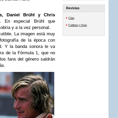
Revistas
as, Daniel
Brühl
y Chris
Cine
. En especial Brühl que
Cultura y Ocio
obria y a la vez personal.
scutible. La imagen está muy
fotografía de la época con
d. Y la banda sonora le va
ra de la Fórmula 1, que no
los fans del género saldrán
ás.