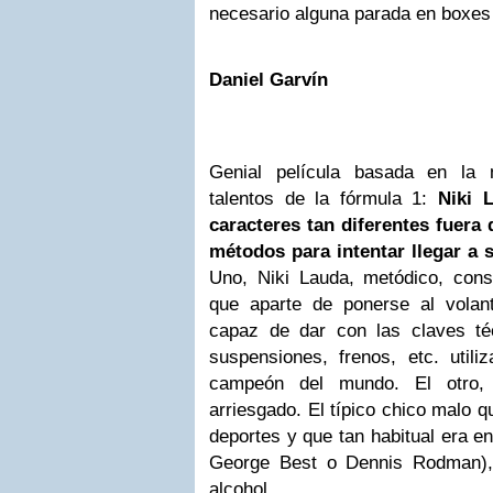
necesario alguna parada en boxes 
Daniel Garvín
Genial película basada en la m
talentos de la fórmula 1:
Niki 
caracteres tan diferentes fuera 
métodos para intentar llegar a
Uno, Niki Lauda, metódico, const
que aparte de ponerse al volan
capaz de dar con las claves té
suspensiones, frenos, etc. util
campeón del mundo. El otro,
arriesgado. El típico chico malo q
deportes y que tan habitual era e
George Best o Dennis Rodman),
alcohol...