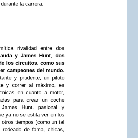
durante la carrera.
ítica rivalidad entre dos
Lauda y James Hunt, dos
de los circuitos
,
como sus
 ser campeones del mundo
.
ante y prudente, un piloto
te y correr al máximo, es
cnicas en cuanto a motor,
izadas para crear un coche
 James Hunt, pasional y
ue ya no se estila ver en los
n otros tiempos (como un tal
 rodeado de fama, chicas,