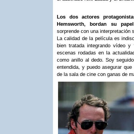
Los dos actores protagonist
Hemsworth, bordan su papel
sorprende con una interpretación s
La calidad de la película es indi
bien tratada integrando vídeo y 
escenas rodadas en la actualida
como anillo al dedo. Soy seguido
entendida, y puedo asegurar que 
de la sala de cine con ganas de m