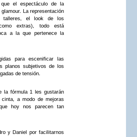
a que
el espectáculo de la
glamour. La representación
s talleres, el look de los
 como extras), todo está
oca a la que pertenece la
idas para escenificar las
os planos subjetivos de los
argadas de tensión.
e la fórmula 1 les gustarán
a cinta, a modo de mejoras
 que hoy nos parecen tan
o y Daniel por facilitarnos