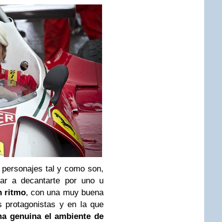
 personajes tal y como son,
gar a decantarte por uno u
n ritmo
, con una muy buena
s protagonistas y en la que
a genuina el ambiente de