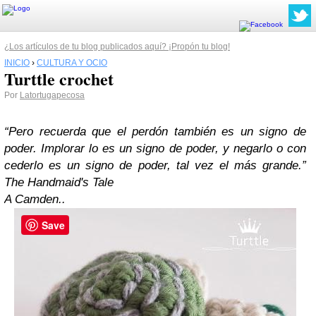
¿Los artículos de tu blog publicados aquí? ¡Propón tu blog!
INICIO
›
CULTURA Y OCIO
Turttle crochet
Por
Latortugapecosa
“Pero recuerda que el perdón también es un signo de
poder. Implorar lo es un signo de poder, y negarlo o con
cederlo es un signo de poder, tal vez el más grande.”
The Handmaid's Tale
A Camden..
Save