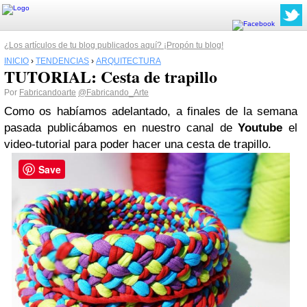
¿Los artículos de tu blog publicados aquí? ¡Propón tu blog!
INICIO
›
TENDENCIAS
›
ARQUITECTURA
TUTORIAL: Cesta de trapillo
Por
Fabricandoarte
@Fabricando_Arte
Como os habíamos adelantado, a finales de la semana
pasada publicábamos en nuestro canal de
Youtube
el
video-tutorial para poder hacer una cesta de trapillo.
Save