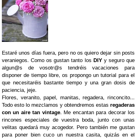
Estaré unos días fuera, pero no os quiero dejar sin posts
veraniegos. Como os gustan tanto los
DIY
y seguro que
algun@s de vosotr@s tendréis vacaciones para
disponer de tiempo libre, os propongo un tutorial para el
que necesitaréis bastante tiempo y una gran dosis de
paciencia, jeje.
Flores, veranito, papel, manitas, regadera, rinconcito...
Todo esto lo mezclamos y obtendremos estas
regaderas
con un aire tan vintage
. Me encantan para decorar los
rincones especiales de vuestra boda, junto con unas
velitas quedará muy acogedor. Pero también me gustan
para poner bien cuco un nuestra casita, quizás en el