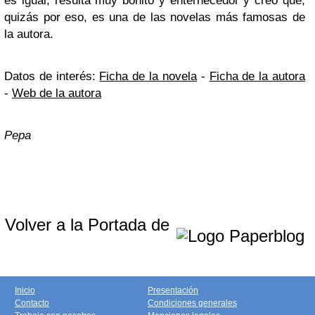
es igual, resulta muy bonito y enternecedor y creo que,
quizás por eso, es una de las novelas más famosas de
la autora.
Datos de interés:
Ficha de la novela
-
Ficha de la autora
-
Web de la autora
Pepa
Volver a la Portada de
Inicio
Presentación
Contacto
Condiciones generales