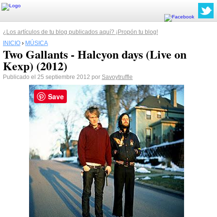
¿Los artículos de tu blog publicados aquí? ¡Propón tu blog!
INICIO
›
MÚSICA
Two Gallants - Halcyon days (Live on
Kexp) (2012)
Publicado el 25 septiembre 2012 por
Savoytruffle
Save