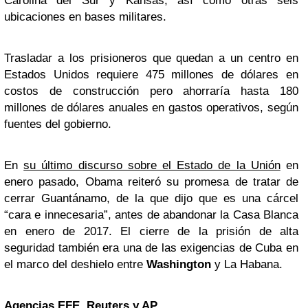
Carolina del Sur y Kansas, así como otras seis
ubicaciones en bases militares.
Trasladar a los prisioneros que quedan a un centro en
Estados Unidos requiere 475 millones de dólares en
costos de construcción pero ahorraría hasta 180
millones de dólares anuales en gastos operativos, según
fuentes del gobierno.
En
su último discurso sobre el Estado de la Unión
en
enero pasado, Obama reiteró su promesa de tratar de
cerrar Guantánamo, de la que dijo que es una cárcel
“cara e innecesaria”, antes de abandonar la Casa Blanca
en enero de 2017. El cierre de la prisión de alta
seguridad también era una de las exigencias de Cuba en
el marco del deshielo entre
Washington
y La Habana.
Agencias EFE,
Reuters
y AP