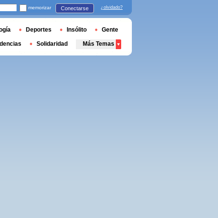
memorizar
¿olvidado?
Conectarse
ogía
Deportes
Insólito
Gente
dencias
Solidaridad
Más Temas