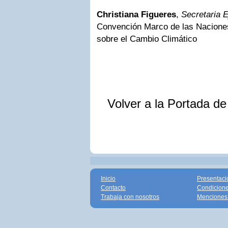
Christiana Figueres
,
Secretaria E
Convención Marco de las Nacione
sobre el Cambio Climático
Volver a la Portada d
Inicio
Presentaci
Contacto
Condicione
Trabaja con nosotros
Menciones 