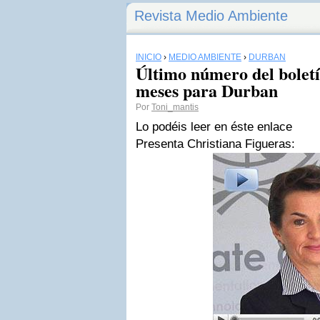
Revista Medio Ambiente
INICIO
›
MEDIO AMBIENTE
›
DURBAN
Último número del bole
meses para Durban
Por
Toni_mantis
Lo podéis leer en éste enlace
Presenta Christiana Figueras: