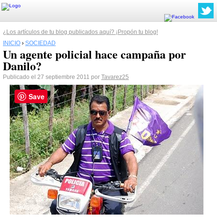
¿Los artículos de tu blog publicados aquí? ¡Propón tu blog!
INICIO
›
SOCIEDAD
Un agente policial hace campaña por
Danilo?
Publicado el 27 septiembre 2011 por
Tavarez25
Save