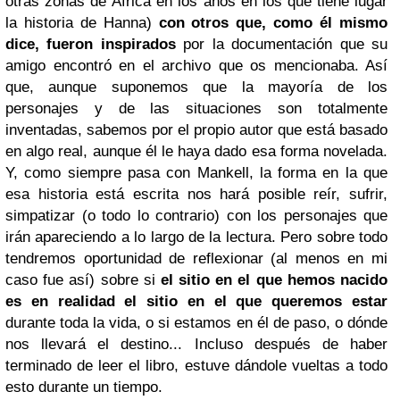
otras zonas de África en los años en los que tiene lugar
la historia de Hanna)
con otros que, como él mismo
dice, fueron inspirados
por la documentación que su
amigo encontró en el archivo que os mencionaba. Así
que, aunque suponemos que la mayoría de los
personajes y de las situaciones son totalmente
inventadas, sabemos por el propio autor que está basado
en algo real, aunque él le haya dado esa forma novelada.
Y, como siempre pasa con Mankell, la forma en la que
esa historia está escrita nos hará posible reír, sufrir,
simpatizar (o todo lo contrario) con los personajes que
irán apareciendo a lo largo de la lectura. Pero sobre todo
tendremos oportunidad de reflexionar (al menos en mi
caso fue así) sobre si
el sitio en el que hemos nacido
es en realidad el sitio en el que queremos estar
durante toda la vida, o si estamos en él de paso, o dónde
nos llevará el destino... Incluso después de haber
terminado de leer el libro, estuve dándole vueltas a todo
esto durante un tiempo.