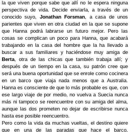
la que viven porque sabe que allí no le espera ninguna
perspectiva de vida. Decide enviarla, a través de un
conocido suyo,
Jonathan Forsman
, a casa de unos
parientes que viven en otra ciudad en la que se supone
que Hanna podrá labrarse un futuro mejor. Pero las
cosas se complican un poco para Hanna, que acabará
trabajando en la casa del hombre que la ha llevado a
buscar a sus familiares y haciéndose muy amiga de
Berta
, otra de las chicas que también trabaja allí; y
después de un tiempo en la casa, su patrón cree que
será una buena oportunidad que se enrole como cocinera
en un barco que viaja nada menos que a Australia.
Hanna es consciente de que lo más probable es que, con
ese largo viaje de por medio, no vuelva a Suecia nunca
más ni tampoco se reencuentre con su amiga del alma,
aunque las dos prometen no dejar de escribirse nunca
hasta ese posible reencuentro.
Pero como la vida da muchas vueltas, el destino quiere
que en una de las paradas que hace el barco,