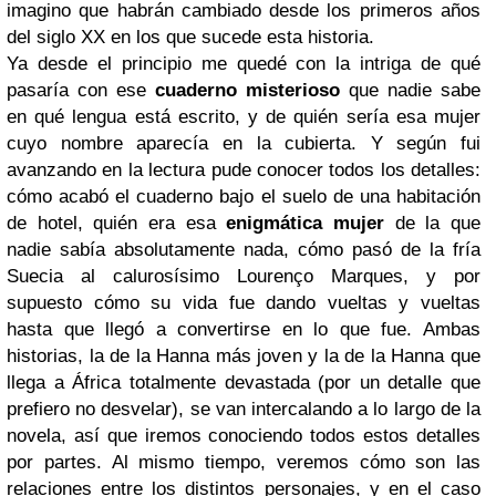
imagino que habrán cambiado desde los primeros años
del siglo XX en los que sucede esta historia.
Ya desde el principio me quedé con la intriga de qué
pasaría con ese
cuaderno misterioso
que nadie sabe
en qué lengua está escrito, y de quién sería esa mujer
cuyo nombre aparecía en la cubierta. Y según fui
avanzando en la lectura pude conocer todos los detalles:
cómo acabó el cuaderno bajo el suelo de una habitación
de hotel, quién era esa
enigmática mujer
de la que
nadie sabía absolutamente nada, cómo pasó de la fría
Suecia al calurosísimo Lourenço Marques, y por
supuesto cómo su vida fue dando vueltas y vueltas
hasta que llegó a convertirse en lo que fue. Ambas
historias, la de la Hanna más joven y la de la Hanna que
llega a África totalmente devastada (por un detalle que
prefiero no desvelar), se van intercalando a lo largo de la
novela, así que iremos conociendo todos estos detalles
por partes. Al mismo tiempo, veremos cómo son las
relaciones entre los distintos personajes, y en el caso