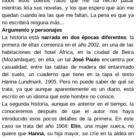
todos esos buenos ratos que me ha hecho pasar
mientras leía sus novelas, y los que espero que aún me
quedan cuando lea las que me faltan. La pena es que ya
no escribirá ninguna más...
Argumento y personajes
La historia está
narrada en dos épocas diferentes
; la
primera de ellas comienza en el año 2002, en una de las
habitaciones del hotel África, en la ciudad de Beira
(Mozambique); en ella, un tal
José Paulo
encuentra por
casualidad, entre las tablas de madera del entarimado
del suelo, un cuaderno que tiene en la tapa el texto
Hanna Lundmark, 1905
. Pero no puede saber de qué se
trata, ya que aunque aparentemente es un diario, está
escrito en un idioma que este hombre no conoce.
La segunda historia, aunque es anterior en el tiempo, la
conoceremos después de que el autor nos haya
introducido esos pocos detalles de la primera. En este
caso se trata del año 1904:
Elin
, una mujer sueca, no
quiere que
Hanna
, su hija mayor, se críe en la aldea en