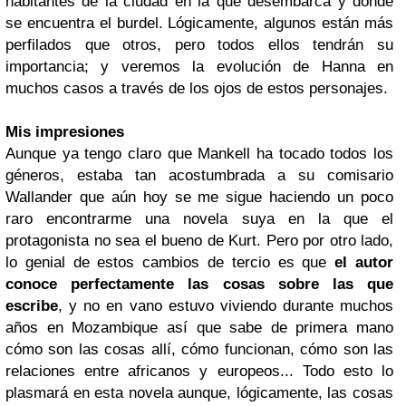
habitantes de la ciudad en la que desembarca y donde
se encuentra el burdel. Lógicamente, algunos están más
perfilados que otros, pero todos ellos tendrán su
importancia; y veremos la evolución de Hanna en
muchos casos a través de los ojos de estos personajes.
Mis impresiones
Aunque ya tengo claro que Mankell ha tocado todos los
géneros, estaba tan acostumbrada a su comisario
Wallander que aún hoy se me sigue haciendo un poco
raro encontrarme una novela suya en la que el
protagonista no sea el bueno de Kurt. Pero por otro lado,
lo genial de estos cambios de tercio es que
el autor
conoce perfectamente las cosas sobre las que
escribe
, y no en vano estuvo viviendo durante muchos
años en Mozambique así que sabe de primera mano
cómo son las cosas allí, cómo funcionan, cómo son las
relaciones entre africanos y europeos... Todo esto lo
plasmará en esta novela aunque, lógicamente, las cosas