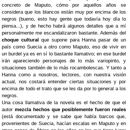
concreto de Maputo, cómo por aquellos años se
considera que los blancos están muy por encima de los
negros (bueno, esto hay gente que todavía hoy día lo
piensa...), y de hecho habrá algunos detalles que a mí
personalmente me escandalizaron bastante. Además del
choque cultural
que supone para Hanna pasar de un
país como Suecia a otro como Maputo, eso de vivir en
un burdel ya es en sí lo bastante llamativo; en ese burdel
irán apareciendo personajes de lo más variopinto, y
situaciones también de lo más rocambolescas. Y tanto a
Hanna como a nosotros, lectores, con nuestra visión
actual, nos costará entender ciertas situaciones y por
encima de todo el trato que se les da por lo general a los
negros.
Una cosa llamativa de la novela es el hecho de que el
autor
mezcla hechos que posiblemente fueron reales
(está documentado y se sabe que había barcos que,
provenientes de Suecia, hacían escalas en Maputo y en