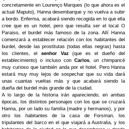
concretamente en Lourenço Marques (lo que ahora es el
actual Maputo), Hanna desembarque y no vuelva a subir
a bordo. Enferma, acabará siendo recogida en lo que ella
cree que es un hotel, pero que resulta ser el local O
Paraiso, el burdel más famoso de la zona. Allí Hanna
comenzará a establecer relación con los habitantes del
burdel, desde las prostitutas (todas ellas negras) hasta
los clientes, el
senhor Vaz
(que es el dueño del
establecimiento) o incluso con
Carlos
, un chimpancé
muy curioso que también anda por el hotel. Pero Hanna
estará muy muy lejos de sospechar que su vida dará
unas cuantas vueltas más y que acabará siendo la
dueña del burdel más grande de la ciudad.
A lo largo de la historia irán apareciendo, en ambas
épocas, los distintos personajes con los que se cruzará
Hanna, por un lado su familia (madre y hermanos), y por
otro los habitantes de la casa de Forsman, los
tripulantes del barco en el que viajará a Australia, y los