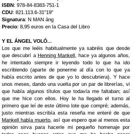
ISBN
: 978-84-8383-751-1
CDU
: 821.113.6-31"19"
Signatura
: N MAN áng
Precio
: 8,95 euros en la Casa del Libro
Y EL ÁNGEL VOLÓ...
Los que me leéis habitualmente ya sabréis que desde
que descubrí a
Henning Mankell
, hace ya algunos años,
he intentado siempre ir leyendo todo lo que ha ido
escribiendo (aparte de ponerme al día con lo que ya
había escrito antes de que yo lo descubriera). Y hace
unos meses, dando una vuelta por un par de librerías, vi
que había algunos títulos que todavía me faltaban; así
que me hice con ellos. Hoy le ha llegado el turno al
primero que leí de este último lote que compré; además,
justo mientras escribía esta reseña me enteré de que
Mankell había muerto
, así que espero que al menos esta
opinión sirva para hacerle mi pequeño homenaje por