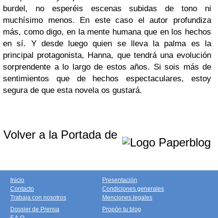
burdel, no esperéis escenas subidas de tono ni
muchísimo menos. En este caso el autor profundiza
más, como digo, en la mente humana que en los hechos
en sí. Y desde luego quien se lleva la palma es la
principal protagonista, Hanna, que tendrá una evolución
sorprendente a lo largo de estos años. Si sois más de
sentimientos que de hechos espectaculares, estoy
segura de que esta novela os gustará.
Volver a la Portada de
Inicio
Presentación
Contacto
Condiciones generales
Trabaja con nosotros
Menciones legales
Dossier de Prensa
Propón tu blog