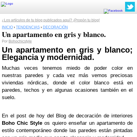
¿Los artículos de tu blog publicados aquí? ¡Propón tu blog!
INICIO
›
TENDENCIAS
›
DECORACIÓN
Un apartamento en gris y blanco.
Por
Bohochicstyle
Un apartamento en gris y blanco;
Elegancia y modernidad.
Muchas veces tenemos miedo de poder color en
nuestras paredes y cada vez más vemos preciosas
viviendas nórdicas, donde el color blanco está en
paredes, techos y en algunas ocasiones también en el
suelo.
En el post de hoy del Blog de decoración de interiores
Boho Chic Style
os quiero enseñar un apartamento de
estilo contemporáneo donde las paredes están pintadas