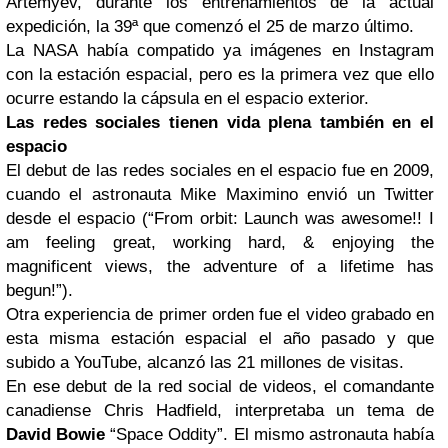
Artemyev, durante los entrenamientos de la actual
expedición, la 39ª que comenzó el 25 de marzo último.
La NASA había compatido ya imágenes en Instagram
con la estación espacial, pero es la primera vez que ello
ocurre estando la cápsula en el espacio exterior.
Las redes sociales tienen vida plena también en el
espacio
El debut de las redes sociales en el espacio fue en 2009,
cuando el astronauta Mike Maximino envió un Twitter
desde el espacio (“From orbit: Launch was awesome!! I
am feeling great, working hard, & enjoying the
magnificent views, the adventure of a lifetime has
begun!”).
Otra experiencia de primer orden fue el video grabado en
esta misma estación espacial el año pasado y que
subido a YouTube, alcanzó las 21 millones de visitas.
En ese debut de la red social de videos, el comandante
canadiense Chris Hadfield, interpretaba un tema de
David Bowie
“Space Oddity”. El mismo astronauta había