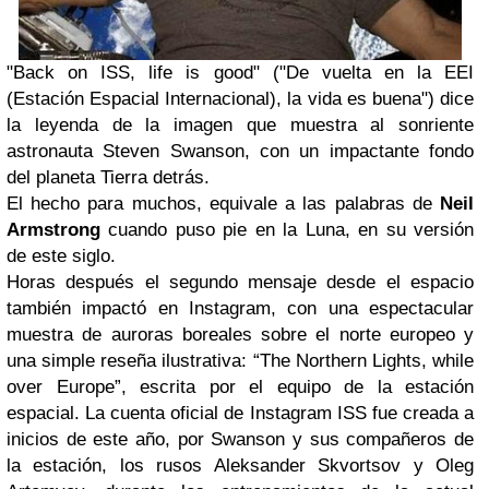
"Back on ISS, life is good" ("De vuelta en la EEI
(Estación Espacial Internacional), la vida es buena") dice
la leyenda de la imagen que muestra al sonriente
astronauta Steven Swanson, con un impactante fondo
del planeta Tierra detrás.
El hecho para muchos, equivale a las palabras de
Neil
Armstrong
cuando puso pie en la Luna, en su versión
de este siglo.
Horas después el segundo mensaje desde el espacio
también impactó en Instagram, con una espectacular
muestra de auroras boreales sobre el norte europeo y
una simple reseña ilustrativa: “The Northern Lights, while
over Europe”, escrita por el equipo de la estación
espacial. La cuenta oficial de Instagram ISS fue creada a
inicios de este año, por Swanson y sus compañeros de
la estación, los rusos Aleksander Skvortsov y Oleg