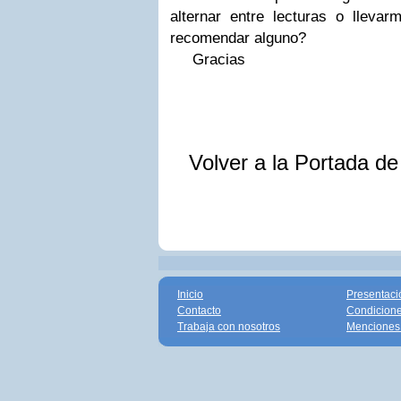
alternar entre lecturas o lleva
recomendar alguno?
Gracias
Volver a la Portada d
Inicio
Presentaci
Contacto
Condicione
Trabaja con nosotros
Menciones 