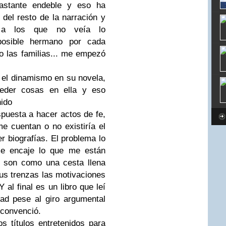
astante endeble y eso ha
el resto de la narración y
, a los que no veía lo
 posible hermano por cada
o las familias... me empezó
l dinamismo en su novela,
eder cosas en ella y eso
nido
uesta a hacer actos de fe,
e cuentan o no existiría el
er biografías. El problema lo
e encaje lo que me están
s son como una cesta llena
us trenzas las motivaciones
 al final es un libro que leí
dad pese al giro argumental
 convenció.
ítulos entretenidos para