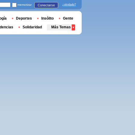
memorizar
¿olvidado?
Conectarse
ogía
Deportes
Insólito
Gente
dencias
Solidaridad
Más Temas