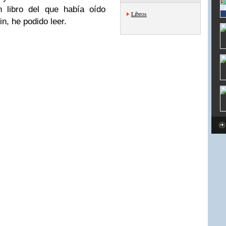
n libro del que había oído
Libros
in, he podido leer.