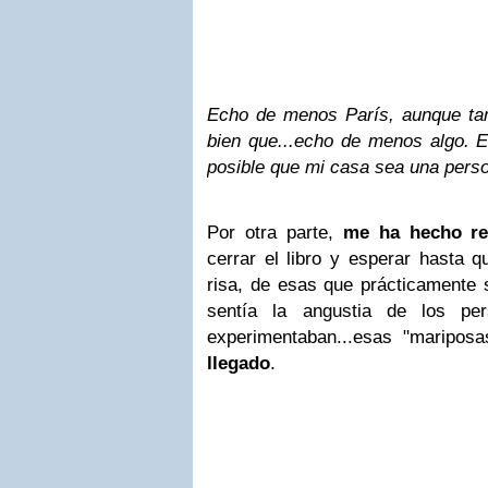
Echo de menos París, aunque t
bien que...echo de menos algo. Es
posible que mi casa sea una perso
Por otra parte,
me ha hecho re
cerrar el libro y esperar hasta q
risa, de esas que prácticamente 
sentía la angustia de los per
experimentaban
...esas "maripos
llegado
.