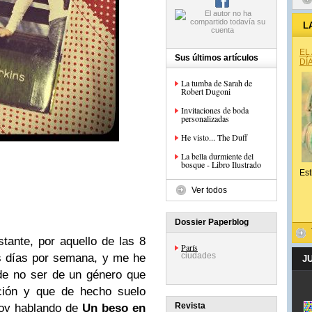
L
EL
Sus últimos artículos
DÍ
La tumba de Sarah de
Robert Dugoni
Invitaciones de boda
personalizadas
He visto... The Duff
La bella durmiente del
bosque - Libro Ilustrado
Est
Ver todos
Dossier Paperblog
tante, por aquello de las 8
París
ciudades
s días por semana, y me he
J
de no ser de un género que
ción y que de hecho suelo
Revista
toy hablando de
Un beso en