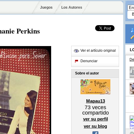
Juegos
Los Autores
hanie Perkins
L
Ver el artículo original
De
Denunciar
Sobre el autor
Mapau13
73
veces
compartido
ver su perfil
ver su blog