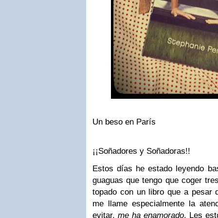
Un beso en París
¡¡Soñadores y Soñadoras!!
Estos días he estado leyendo bas
guaguas que tengo que coger tre
topado con un libro que a pesar 
me llame especialmente la aten
evitar,
me ha enamorado
. Les es