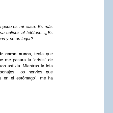
ampoco es mi casa. Es más
a calidez al teléfono...¿Es
na y no un lugar?
ír como nunca
, tenía que
ue me pasara la "crisis" de
son asfixia.
Mientras la leía
sonajes, los nervios que
as en el estómago", me ha