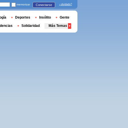
memorizar
¿olvidado?
Conectarse
ogía
Deportes
Insólito
Gente
dencias
Solidaridad
Más Temas