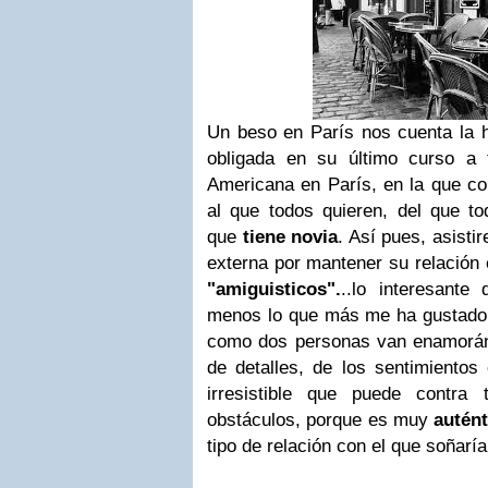
Un beso en París nos cuenta la h
obligada en su último curso a 
Americana en París, en la que c
al que todos quieren, del que to
que
tiene novia
. Así pues, asisti
externa por mantener su relación
"amiguisticos".
..lo interesante
menos lo que más me ha gustado es
como dos personas
van enamorán
de detalles, de los sentimientos
irresistible que puede contra
obstáculos
, porque es muy
autént
tipo de relación con el que soñaría