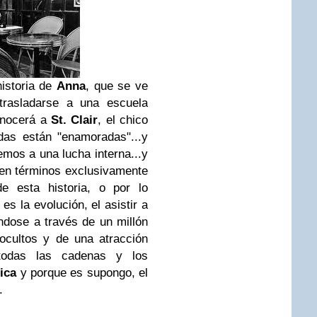
istoria de
Anna
, que se ve
trasladarse a una escuela
onocerá a
St. Clair
,
el chico
das están "enamoradas"...y
remos a una lucha interna...y
 en términos exclusivamente
 de esta historia, o por lo
 la evolución, el asistir a
dose a través de un millón
 ocultos y de una atracción
 todas las cadenas y los
ica
y porque es supongo, el
.