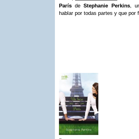
París
de
Stephanie Perkins
, u
hablar por todas partes y que por f