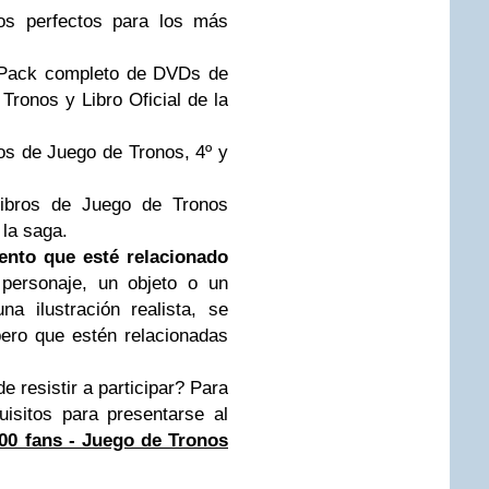
os perfectos para los más
: Pack completo de DVDs de
Tronos y Libro Oficial de la
os de Juego de Tronos, 4º y
ibros de Juego de Tronos
 la saga.
ento que esté relacionado
personaje, un objeto o un
a ilustración realista, se
pero que estén relacionadas
e resistir a participar? Para
uisitos para presentarse al
00 fans - Juego de Tronos