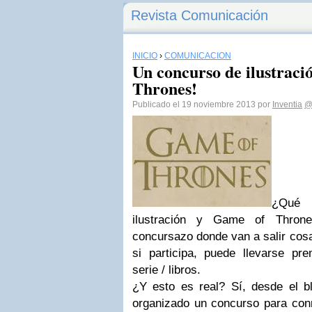
Revista Comunicación
INICIO
›
COMUNICACIÓN
Un concurso de ilustraci
Thrones!
Publicado el 19 noviembre 2013 por
Inventia
@
¿Qué 
ilustración y Game of Thron
concursazo donde van a salir cos
si participa, puede llevarse pr
serie / libros.
¿Y esto es real? Sí, desde el 
organizado un concurso para co