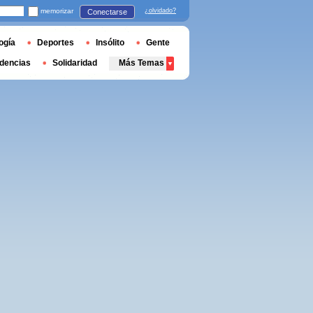
memorizar
¿olvidado?
Conectarse
ogía
Deportes
Insólito
Gente
dencias
Solidaridad
Más Temas