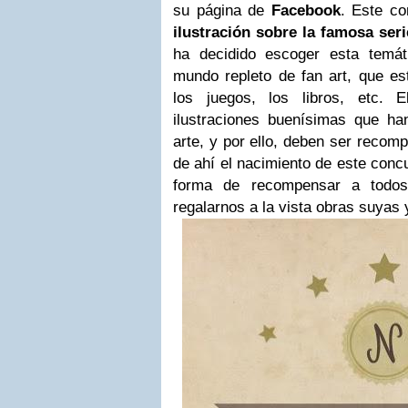
su página de
Facebook
. Este co
ilustración sobre la famosa ser
ha decidido escoger esta temát
mundo repleto de fan art, que est
los juegos, los libros, etc. 
ilustraciones buenísimas que h
arte, y por ello, deben ser reco
de ahí el nacimiento de este conc
forma de recompensar a todos 
regalarnos a la vista obras suyas 