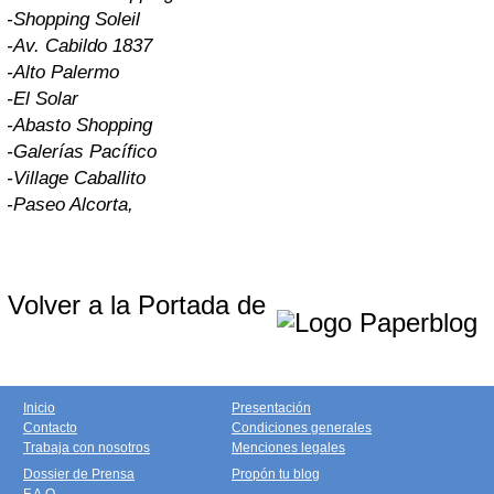
-Shopping Soleil
-Av. Cabildo 1837
-Alto Palermo
-El Solar
-Abasto Shopping
-Galerías Pacífico
-Village Caballito
-Paseo Alcorta,
Volver a la Portada de
Inicio
Presentación
Contacto
Condiciones generales
Trabaja con nosotros
Menciones legales
Dossier de Prensa
Propón tu blog