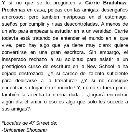
Y si no que se lo pregunten a
Carrie Bradshaw
.
Problemas en casa, peleas con las amigas, desengaños
amorosos; pero también mariposas en el estómago,
sueños por cumplir y risas descontroladas. A menos de
un año para empezar a estudiar en la universidad, Carrie
todavía está tratando de entender el mundo en el que
vive, pero hay algo que ya tiene muy claro: quiere
convertirse en una gran escritora. Sin embargo, el
inesperado rechazo a su solicitud para asistir a un
prestigioso curso de escritura en la New School la ha
dejado destrozada. ¿Y si carece del talento suficiente
para dedicarse a la literatura? ¿Y si no consigue
encontrar su lugar en el mundo? Y, como si fuera poco,
también la acecha la eterna duda - ¿logrará encontrar
algún día el amor o eso es algo que solo les sucede a
sus amigas?-
*Locales de 47 Street de:
-Unicenter Shopping