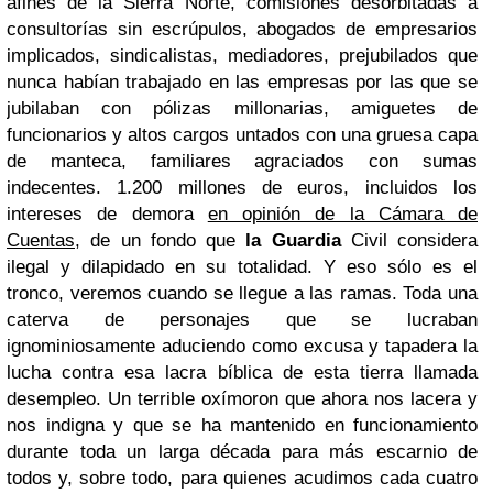
afines de la Sierra Norte, comisiones desorbitadas a
consultorías sin escrúpulos, abogados de empresarios
implicados, sindicalistas, mediadores, prejubilados que
nunca habían trabajado en las empresas por las que se
jubilaban con pólizas millonarias, amiguetes de
funcionarios y altos cargos untados con una gruesa capa
de manteca, familiares agraciados con sumas
indecentes. 1.200 millones de euros, incluidos los
intereses de demora
en opinión de la Cámara de
Cuentas
, de un fondo que
la Guardia
Civil considera
ilegal y dilapidado en su totalidad. Y eso sólo es el
tronco, veremos cuando se llegue a las ramas. Toda una
caterva de personajes que se lucraban
ignominiosamente aduciendo como excusa y tapadera la
lucha contra esa lacra bíblica de esta tierra llamada
desempleo. Un terrible oxímoron que ahora nos lacera y
nos indigna y que se ha mantenido en funcionamiento
durante toda un larga década para más escarnio de
todos y, sobre todo, para quienes acudimos cada cuatro