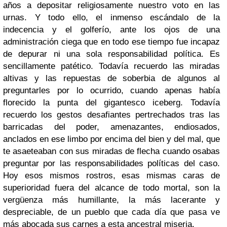
años a depositar religiosamente nuestro voto en las
urnas. Y todo ello, el inmenso escándalo de la
indecencia y el golferío, ante los ojos de una
administración ciega que en todo ese tiempo fue incapaz
de depurar ni una sola responsabilidad política. Es
sencillamente patético. Todavía recuerdo las miradas
altivas y las repuestas de soberbia de algunos al
preguntarles por lo ocurrido, cuando apenas había
florecido la punta del gigantesco iceberg. Todavía
recuerdo los gestos desafiantes pertrechados tras las
barricadas del poder, amenazantes, endiosados,
anclados en ese limbo por encima del bien y del mal, que
te asaeteaban con sus miradas de flecha cuando osabas
preguntar por las responsabilidades políticas del caso.
Hoy esos mismos rostros, esas mismas caras de
superioridad fuera del alcance de todo mortal, son la
vergüenza más humillante, la más lacerante y
despreciable, de un pueblo que cada día que pasa ve
más abocada sus carnes a esta ancestral miseria.