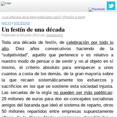
¿Los artículos de tu blog publicados aquí? ¡Propón tu blog!
INICIO
›
SOCIEDAD
Un festín de una década
Publicado el 04 junio 2012 por
Jackdaniels
Toda una década de festín, de
celebración por todo lo
alto
. Diez años consecutivos haciendo de la
“subjetividad”, aquello que pertenece o es relativo a
nuestro modo de pensar o de sentir y no al objeto en sí
mismo, el criterio absoluto para enriquecer a unos
cuantos a costa de los demás, de la gran mayoría sobre
la que recaen sistemáticamente los esfuerzos y
sacrificios en los que se sostiene esta sociedad injusta.
Las secuelas de la orgía
no pueden ser más patéticas
:
29 millones de euros para dos ex-concejales socialistas
amigos del baranda que ideó el sistema de reparto, otros
50 millones repartidos entre empresas supuestamente