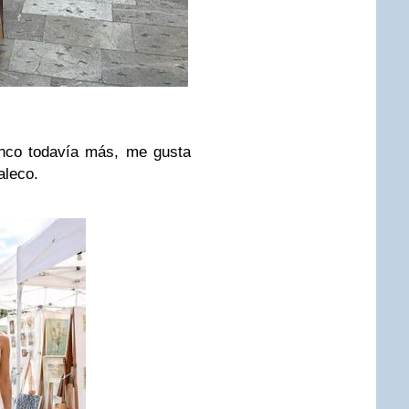
anco todavía más, me gusta
aleco.