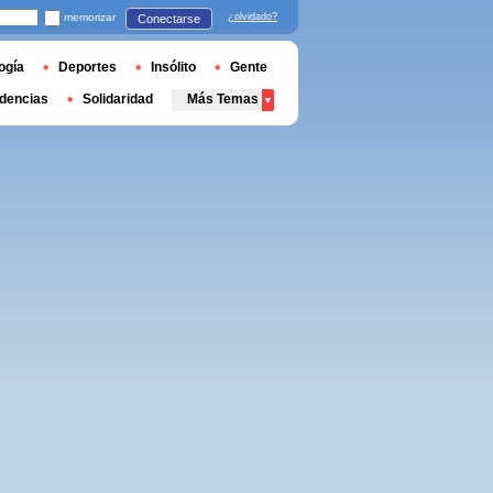
memorizar
¿olvidado?
Conectarse
ogía
Deportes
Insólito
Gente
dencias
Solidaridad
Más Temas