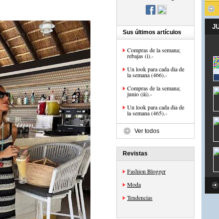
J
Sus últimos artículos
Compras de la semana;
rebajas (i).-
Un look para cada dia de
la semana (466).-
Compras de la semana;
junio (iii).-
Un look para cada dia de
la semana (465).-
Ver todos
Revistas
Fashion Blogger
Moda
Tendencias