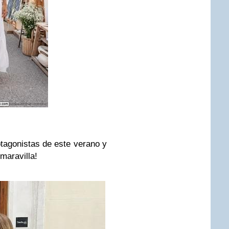
otagonistas de este verano y
maravilla!