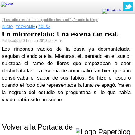
¿Los artículos de tu blog publicados aquí? ¡Propón tu blog!
INICIO
›
ECONOMÍA
›
BOLSA
Un microrrelato: Una escena tan real.
Publicado el 31 enero 2018 por
Frink
Los rincones vacíos de la casa ya desmantelada,
seguían oliendo a ella. Mientras, él, sentado en el suelo,
sujetaba el ramo de flores que empezaban a caer
deshidratadas. La escena de amor salió tan bien que aun
conservaba el sabor de sus labios. Se hizo el oscuro
cuando el foco que representaba la luna se apagó. Ya en
la negrura del estudio se preguntaba si lo que había
vivido había sido un sueño.
Volver a la Portada de