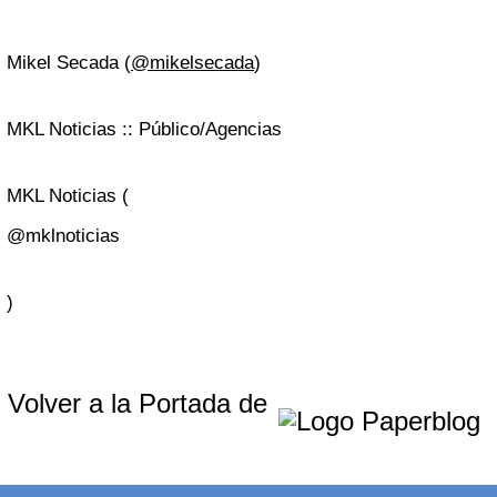
Mikel Secada (
@mikelsecada
)
MKL Noticias :: Público/Agencias
MKL Noticias (
@mklnoticias
)
Volver a la Portada de