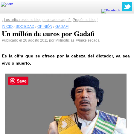
¿Los artículos de tu blog publicados aquí? ¡Propón tu blog!
INICIO
›
SOCIEDAD
›
OPINIÓN
›
GADAFI
Un millón de euros por Gadafi
Publicado el 26 agosto 2011 por
Mklnoiticias
@mikelsecada
Es la cifra que se ofrece por la cabeza del dictador, ya sea
vivo o muerto.
Save