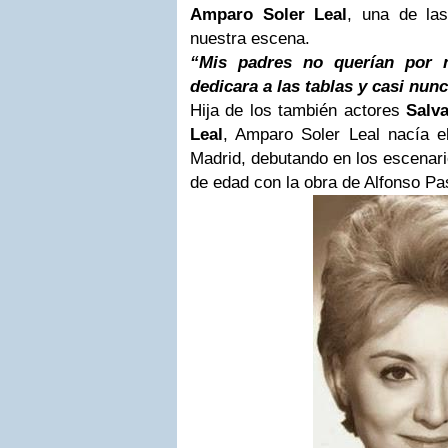
Amparo Soler Leal
, una de la
nuestra escena.
“Mis padres no querían por
dedicara a las tablas
y casi nunc
Hija de los también actores
Salv
Leal
, Amparo Soler Leal nacía 
Madrid, debutando en los escenari
de edad con la obra de Alfonso Pa