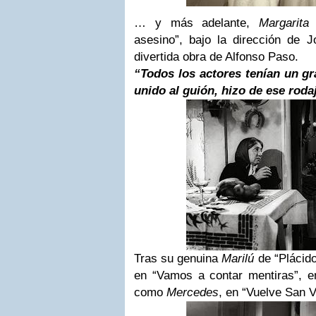
… y más adelante,
Margarita
asesino”, bajo la dirección de 
divertida obra de Alfonso Paso.
“Todos los actores tenían un g
unido al guión,
hizo de ese roda
Tras su genuina
Marilú
de “Plácid
en “Vamos a contar mentiras”, e
como
Mercedes
, en “Vuelve San V