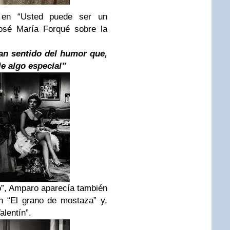
en “Usted puede ser un
José María Forqué sobre la
ran sentido del humor que,
je algo especial”
o”, Amparo aparecía también
n “El grano de mostaza” y,
alentín”.