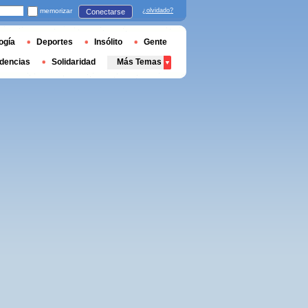
memorizar
¿olvidado?
Conectarse
ogía
Deportes
Insólito
Gente
dencias
Solidaridad
Más Temas