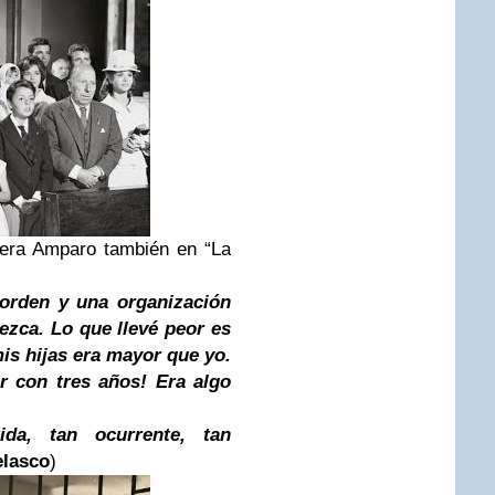
, era Amparo también en “La
 orden y una organización
ezca. Lo que llevé peor es
is hijas era mayor que yo.
ir con tres años! Era algo
ida, tan ocurrente, tan
lasco
)