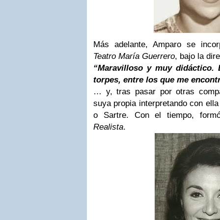
Más adelante, Amparo se incor
Teatro María Guerrero
, bajo la dir
“Maravilloso y muy didáctico.
torpes,
entre los que me encont
… y, tras pasar por otras compa
suya propia interpretando con ella
o Sartre. Con el tiempo, for
Realista
.