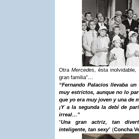
Otra
Mercedes
, ésta inolvidable
gran familia”…
“Fernando Palacios llevaba un
muy estrictos, aunque no lo par
que yo era muy joven y una de m
¡Y a la segunda la debí de par
irreal…”
“
Una gran actriz, tan divert
inteligente, tan sexy
”
(
Concha Ve