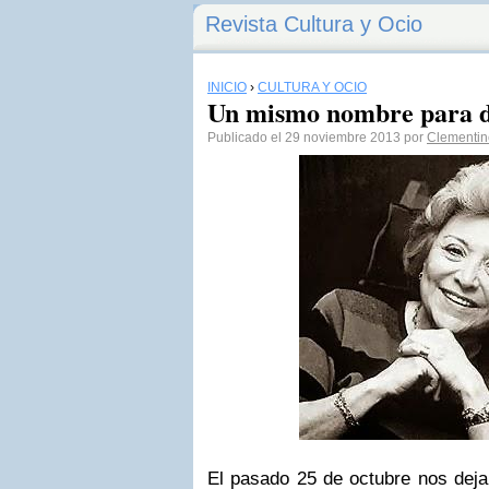
Revista Cultura y Ocio
INICIO
›
CULTURA Y OCIO
Un mismo nombre para do
Publicado el 29 noviembre 2013 por
Clementin
El pasado 25 de octubre nos deja