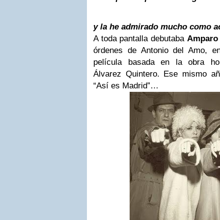
y la he admirado mucho como ac
A toda pantalla debutaba
Amparo 
órdenes de Antonio del Amo, en
película basada en la obra h
Álvarez Quintero. Ese mismo a
“Así es Madrid”…