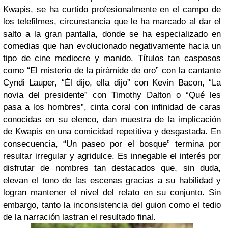
Kwapis, se ha curtido profesionalmente en el campo de
los telefilmes, circunstancia que le ha marcado al dar el
salto a la gran pantalla, donde se ha especializado en
comedias que han evolucionado negativamente hacia un
tipo de cine mediocre y manido. Títulos tan casposos
como “El misterio de la pirámide de oro” con la cantante
Cyndi Lauper, “Él dijo, ella dijo” con Kevin Bacon, “La
novia del presidente” con Timothy Dalton o “Qué les
pasa a los hombres”, cinta coral con infinidad de caras
conocidas en su elenco, dan muestra de la implicación
de Kwapis en una comicidad repetitiva y desgastada. En
consecuencia, “Un paseo por el bosque” termina por
resultar irregular y agridulce. Es innegable el interés por
disfrutar de nombres tan destacados que, sin duda,
elevan el tono de las escenas gracias a su habilidad y
logran mantener el nivel del relato en su conjunto. Sin
embargo, tanto la inconsistencia del guion como el tedio
de la narración lastran el resultado final.