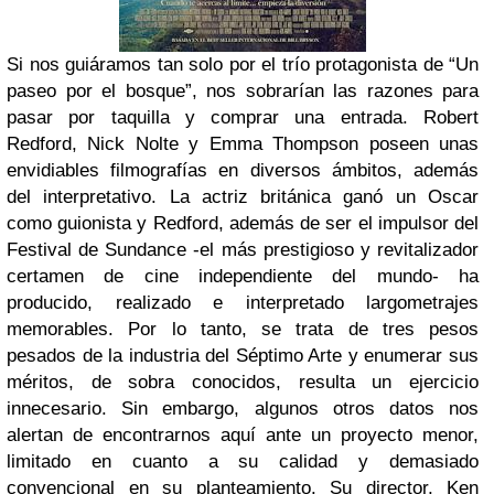
Si nos guiáramos tan solo por el trío protagonista de “Un
paseo por el bosque”, nos sobrarían las razones para
pasar por taquilla y comprar una entrada. Robert
Redford, Nick Nolte y Emma Thompson poseen unas
envidiables filmografías en diversos ámbitos, además
del interpretativo. La actriz británica ganó un Oscar
como guionista y Redford, además de ser el impulsor del
Festival de Sundance -el más prestigioso y revitalizador
certamen de cine independiente del mundo- ha
producido, realizado e interpretado largometrajes
memorables. Por lo tanto, se trata de tres pesos
pesados de la industria del Séptimo Arte y enumerar sus
méritos, de sobra conocidos, resulta un ejercicio
innecesario. Sin embargo, algunos otros datos nos
alertan de encontrarnos aquí ante un proyecto menor,
limitado en cuanto a su calidad y demasiado
convencional en su planteamiento. Su director, Ken