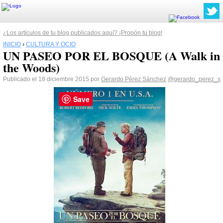
¿Los artículos de tu blog publicados aquí? ¡Propón tu blog!
INICIO
›
CULTURA Y OCIO
UN PASEO POR EL BOSQUE (A Walk in
the Woods)
Publicado el 18 diciembre 2015 por
Gerardo Pérez Sánchez
@gerardo_perez_s
Save