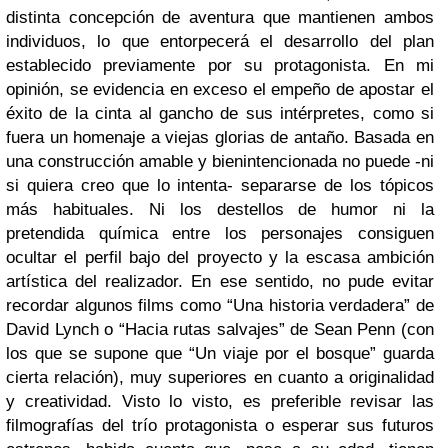
distinta concepción de aventura que mantienen ambos
individuos, lo que entorpecerá el desarrollo del plan
establecido previamente por su protagonista. En mi
opinión, se evidencia en exceso el empeño de apostar el
éxito de la cinta al gancho de sus intérpretes, como si
fuera un homenaje a viejas glorias de antaño. Basada en
una construcción amable y bienintencionada no puede -ni
si quiera creo que lo intenta- separarse de los tópicos
más habituales. Ni los destellos de humor ni la
pretendida química entre los personajes consiguen
ocultar el perfil bajo del proyecto y la escasa ambición
artística del realizador. En ese sentido, no pude evitar
recordar algunos films como “Una historia verdadera” de
David Lynch o “Hacia rutas salvajes” de Sean Penn (con
los que se supone que “Un viaje por el bosque” guarda
cierta relación), muy superiores en cuanto a originalidad
y creatividad. Visto lo visto, es preferible revisar las
filmografías del trío protagonista o esperar sus futuros