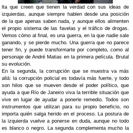
lta que creen que tienen la verdad con sus ideas de
izquierdas, aunque siempre hablen desde una posición
de la que apenas saben nada, y aunque ellos alimenten
el propio sistema de las favelas y el tráfico de drogas.
Vemos cómo al final, es una guerra, en la que nadie sale
ganando, y se pierde mucho. Una guerra que no parece
tener fin, y puede transformarte por completo, como al
personaje de André Matias en la primera película. Brutal
su evolución.
En la segunda, la corrupción que se muestra va más
allá: la corrupción policial es todavía más fuerte, y todo
son hilos que se mueven desde el poder político, que
ayuda a que Río de Janeiro viva la terrible situación que
vive en lugar de ayudar a ponerle remedio. Todos son
instrumentos que utilizan para su propio beneficio, no
importa quién salga herido en el proceso. La postura de
la izquierda vuelve a ponerse en duda, aunque no todo
es blanco o negro. La segunda complementa mucho la