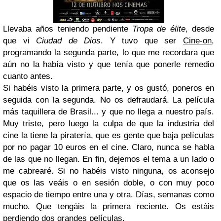
Llevaba años teniendo pendiente
Tropa de élite
, desde
que vi
Ciudad de Dios
. Y tuvo que ser
Cine-on
,
programando la segunda parte, lo que me recordara que
aún no la había visto y que tenía que ponerle remedio
cuanto antes.
Si habéis visto la primera parte, y os gustó, poneros en
seguida con la segunda. No os defraudará. La película
más taquillera de Brasil... y que no llega a nuestro país.
Muy triste, pero luego la culpa de que la industria del
cine la tiene la piratería, que es gente que baja películas
por no pagar 10 euros en el cine. Claro, nunca se habla
de las que no llegan. En fin, dejemos el tema a un lado o
me cabrearé. Si no habéis visto ninguna, os aconsejo
que os las veáis o en sesión doble, o con muy poco
espacio de tiempo entre una y otra. Días, semanas como
mucho. Que tengáis la primera reciente. Os estáis
perdiendo dos grandes películas.