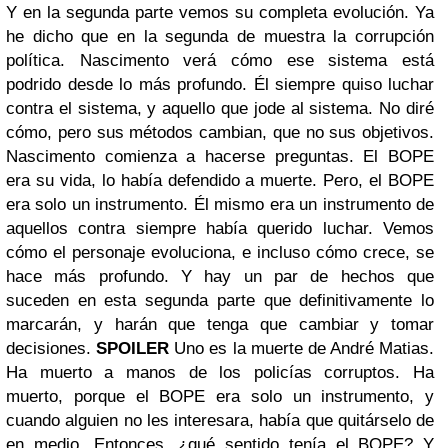
Y en la segunda parte vemos su completa evolución. Ya
he dicho que en la segunda de muestra la corrupción
política. Nascimento verá cómo ese sistema está
podrido desde lo más profundo. Él siempre quiso luchar
contra el sistema, y aquello que jode al sistema. No diré
cómo, pero sus métodos cambian, que no sus objetivos.
Nascimento comienza a hacerse preguntas. El BOPE
era su vida, lo había defendido a muerte. Pero, el BOPE
era solo un instrumento. Él mismo era un instrumento de
aquellos contra siempre había querido luchar. Vemos
cómo el personaje evoluciona, e incluso cómo crece, se
hace más profundo. Y hay un par de hechos que
suceden en esta segunda parte que definitivamente lo
marcarán, y harán que tenga que cambiar y tomar
decisiones.
SPOILER
Uno es la muerte de André Matias.
Ha muerto a manos de los policías corruptos. Ha
muerto, porque el BOPE era solo un instrumento, y
cuando alguien no les interesara, había que quitárselo de
en medio. Entonces, ¿qué sentido tenía el BOPE? Y