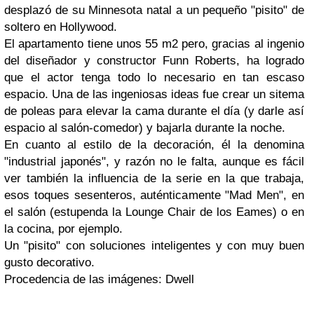
desplazó de su Minnesota natal a un pequeño "pisito" de
soltero en Hollywood.
El apartamento tiene unos 55 m2 pero, gracias al ingenio
del diseñador y constructor Funn Roberts, ha logrado
que el actor tenga todo lo necesario en tan escaso
espacio. Una de las ingeniosas ideas fue crear un sitema
de poleas para elevar la cama durante el día (y darle así
espacio al salón-comedor) y bajarla durante la noche.
En cuanto al estilo de la decoración, él la denomina
"industrial japonés", y razón no le falta, aunque es fácil
ver también la influencia de la serie en la que trabaja,
esos toques sesenteros, auténticamente "Mad Men", en
el salón (estupenda la Lounge Chair de los Eames) o en
la cocina, por ejemplo.
Un "pisito" con soluciones inteligentes y con muy buen
gusto decorativo.
Procedencia de las imágenes: Dwell